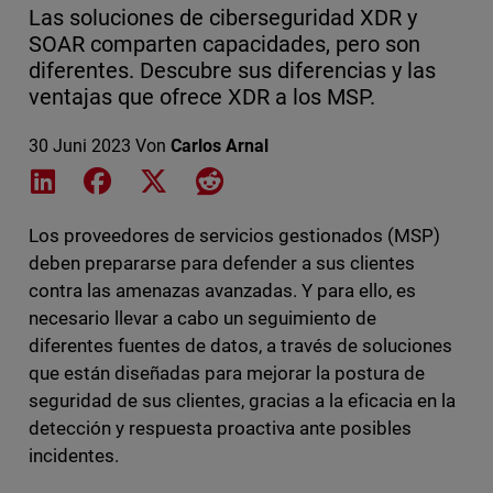
Las soluciones de ciberseguridad XDR y
SOAR comparten capacidades, pero son
diferentes. Descubre sus diferencias y las
ventajas que ofrece XDR a los MSP.
30 Juni 2023
Von
Carlos Arnal
Share on LinkedIn
Share on Facebook
Share on X
Share on Reddit
Los proveedores de servicios gestionados (MSP)
deben prepararse para defender a sus clientes
contra las amenazas avanzadas. Y para ello, es
necesario llevar a cabo un seguimiento de
diferentes fuentes de datos, a través de soluciones
que están diseñadas para mejorar la postura de
seguridad de sus clientes, gracias a la eficacia en la
detección y respuesta proactiva ante posibles
incidentes.