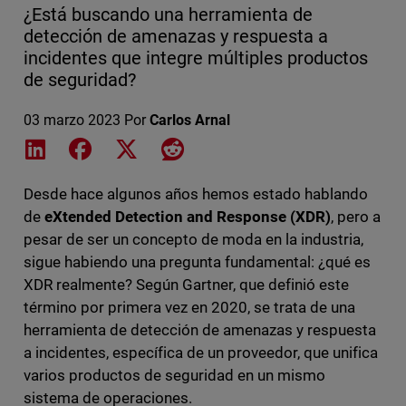
¿Está buscando una herramienta de
detección de amenazas y respuesta a
incidentes que integre múltiples productos
de seguridad?
03 marzo 2023
Por
Carlos Arnal
Share on LinkedIn
Share on Facebook
Share on X
Share on Reddit
Desde hace algunos años hemos estado hablando
de
eXtended Detection and Response (XDR)
, pero a
pesar de ser un concepto de moda en la industria,
sigue habiendo una pregunta fundamental: ¿qué es
XDR realmente? Según Gartner, que definió este
término por primera vez en 2020, se trata de una
herramienta de detección de amenazas y respuesta
a incidentes, específica de un proveedor, que unifica
varios productos de seguridad en un mismo
sistema de operaciones.