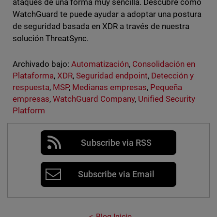
ataques de una forma muy sencilla. Descubre cómo
WatchGuard te puede ayudar a adoptar una postura
de seguridad basada en XDR a través de nuestra
solución ThreatSync.
Archivado bajo:
Automatización
,
Consolidación en
Plataforma
,
XDR
,
Seguridad endpoint
,
Detección y
respuesta
,
MSP
,
Medianas empresas
,
Pequeña
empresas
,
WatchGuard Company
,
Unified Security
Platform
Subscribe via RSS
Subscribe via Email
Blog Inicio