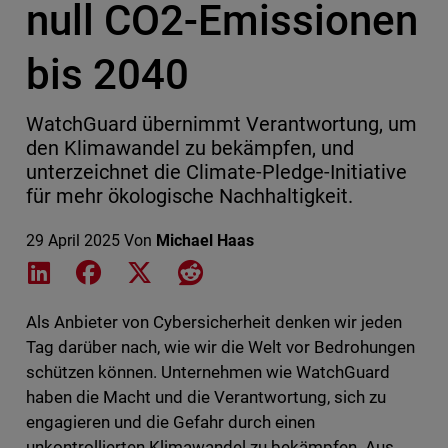
null CO2-Emissionen
bis 2040
WatchGuard übernimmt Verantwortung, um
den Klimawandel zu bekämpfen, und
unterzeichnet die Climate-Pledge-Initiative
für mehr ökologische Nachhaltigkeit.
29 April 2025
Von
Michael Haas
Share on LinkedIn
Share on Facebook
Share on X
Share on Reddit
Als Anbieter von Cybersicherheit denken wir jeden
Tag darüber nach, wie wir die Welt vor Bedrohungen
schützen können. Unternehmen wie WatchGuard
haben die Macht und die Verantwortung, sich zu
engagieren und die Gefahr durch einen
unkontrollierten Klimawandel zu bekämpfen. Aus