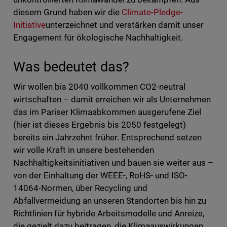
diesem Grund haben wir die
Climate-Pledge-
Initiative
unterzeichnet und verstärken damit unser
Engagement für ökologische Nachhaltigkeit.
Was bedeutet das?
Wir wollen bis 2040 vollkommen CO2-neutral
wirtschaften – damit erreichen wir als Unternehmen
das im Pariser Klimaabkommen ausgerufene Ziel
(hier ist dieses Ergebnis bis 2050 festgelegt)
bereits ein Jahrzehnt früher. Entsprechend setzen
wir volle Kraft in unsere bestehenden
Nachhaltigkeitsinitiativen und bauen sie weiter aus –
von der Einhaltung der WEEE-, RoHS- und ISO-
14064-Normen, über Recycling und
Abfallvermeidung an unseren Standorten bis hin zu
Richtlinien für hybride Arbeitsmodelle und Anreize,
die gezielt dazu beitragen, die Klimaauswirkungen