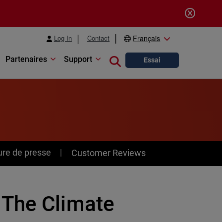
Log In
Contact
Français
Partenaires
Support
Close search
Essai
ure de presse
Customer Reviews
 The Climate