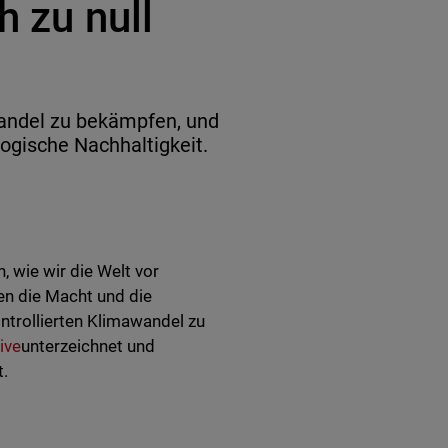
h zu null
ndel zu bekämpfen, und
logische Nachhaltigkeit.
, wie wir die Welt vor
n die Macht und die
ntrollierten Klimawandel zu
ive
unterzeichnet und
t.