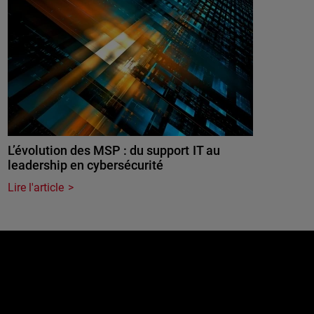
L’évolution des MSP : du support IT au
leadership en cybersécurité
Lire l'article
e