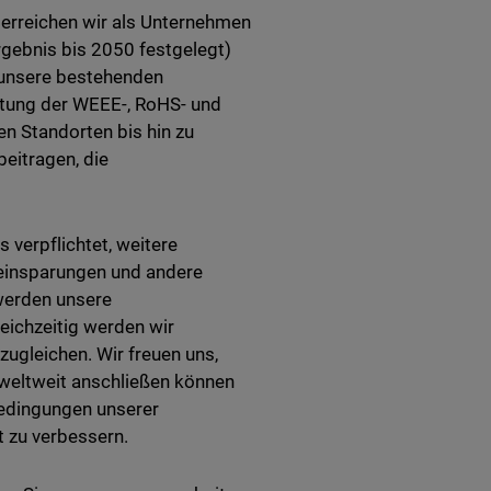
 erreichen wir als Unternehmen
rgebnis bis 2050 festgelegt)
n unsere bestehenden
altung der WEEE-, RoHS- und
n Standorten bis hin zu
beitragen, die
s verpflichtet, weitere
leinsparungen und andere
werden unsere
eichzeitig werden wir
ugleichen. Wir freuen uns,
 weltweit anschließen können
bedingungen unserer
t zu verbessern.