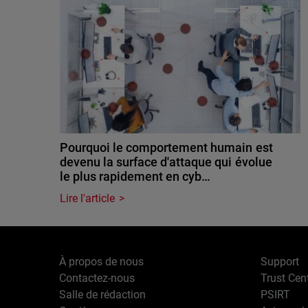
Pourquoi le comportement humain est
devenu la surface d'attaque qui évolue
le plus rapidement en cyb…
Lire l'article
À propos de nous
Support
Contactez-nous
Trust Cen
Salle de rédaction
PSIRT