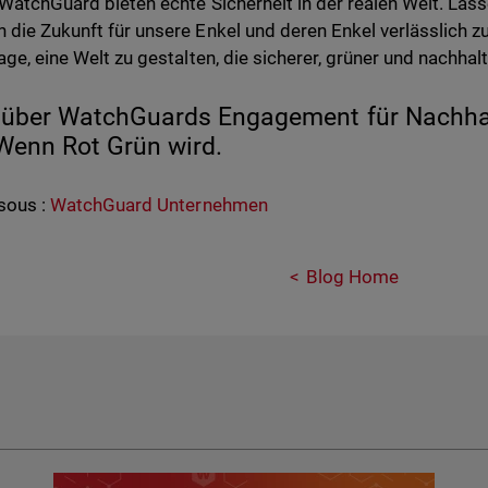
 WatchGuard bieten echte Sicherheit in der realen Welt. La
 die Zukunft für unsere Enkel und deren Enkel verlässlich 
age, eine Welt zu gestalten, die sicherer, grüner und nachhalti
über WatchGuards Engagement für Nachhalt
 Wenn Rot Grün wird.
sous :
WatchGuard Unternehmen
Blog Home