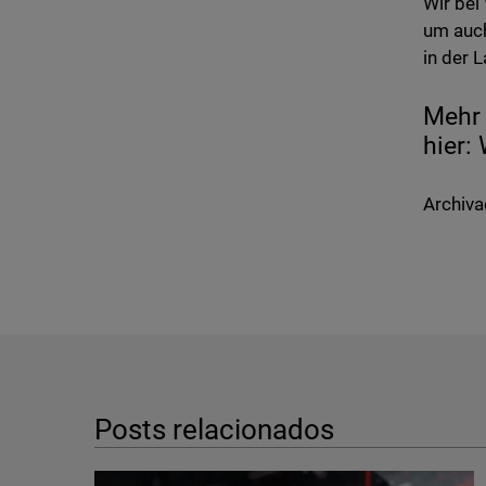
Wir bei
um auch
in der L
Mehr 
hier:
Archiva
Posts relacionados