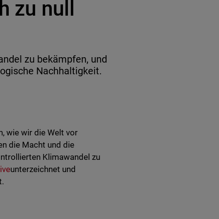
h zu null
ndel zu bekämpfen, und
logische Nachhaltigkeit.
, wie wir die Welt vor
n die Macht und die
ntrollierten Klimawandel zu
ive
unterzeichnet und
t.