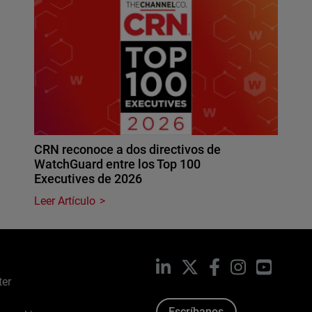
CRN reconoce a dos directivos de
WatchGuard entre los Top 100
Executives de 2026
Leer Artículo
LinkedIn
X
Facebook
Instagram
YouTub
ter
Escríbanos