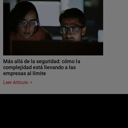
Más allá de la seguridad: cómo la
complejidad está llevando a las
empresas al límite
Leer Artículo
e