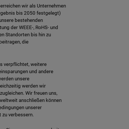
 erreichen wir als Unternehmen
rgebnis bis 2050 festgelegt)
n unsere bestehenden
altung der WEEE-, RoHS- und
n Standorten bis hin zu
beitragen, die
s verpflichtet, weitere
leinsparungen und andere
werden unsere
eichzeitig werden wir
ugleichen. Wir freuen uns,
 weltweit anschließen können
bedingungen unserer
t zu verbessern.