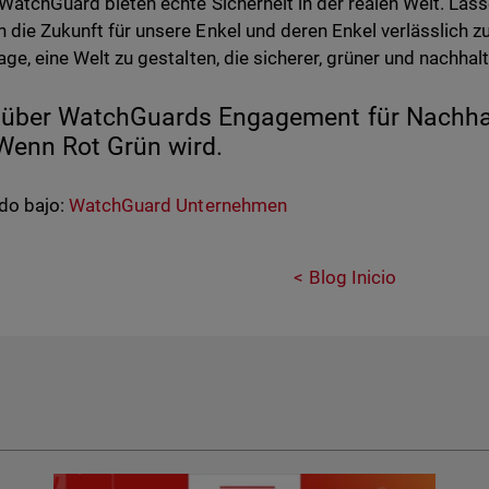
 WatchGuard bieten echte Sicherheit in der realen Welt. La
 die Zukunft für unsere Enkel und deren Enkel verlässlich 
age, eine Welt zu gestalten, die sicherer, grüner und nachhalti
über WatchGuards Engagement für Nachhalt
 Wenn Rot Grün wird.
do bajo:
WatchGuard Unternehmen
Blog Inicio