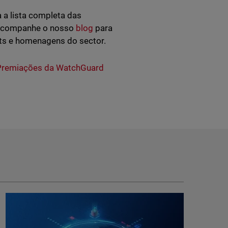
 a lista completa das
 Acompanhe o nosso
blog
para
ts e homenagens do sector.
Premiações da WatchGuard