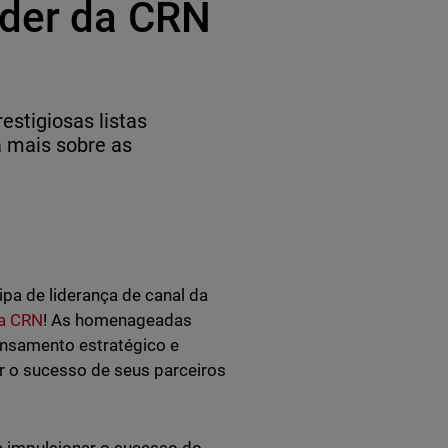
oder da CRN
stigiosas listas
 mais sobre as
ipa de liderança de canal da
da CRN
! As homenageadas
ensamento estratégico e
ar o sucesso de seus parceiros