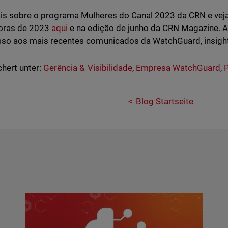
is sobre o programa Mulheres do Canal 2023 da CRN e veja
oras de 2023
aqui
e na edição de junho da CRN Magazine.
sso aos mais recentes comunicados da WatchGuard, insigh
hert unter:
Gerência & Visibilidade
,
Empresa WatchGuard
,
Blog Startseite