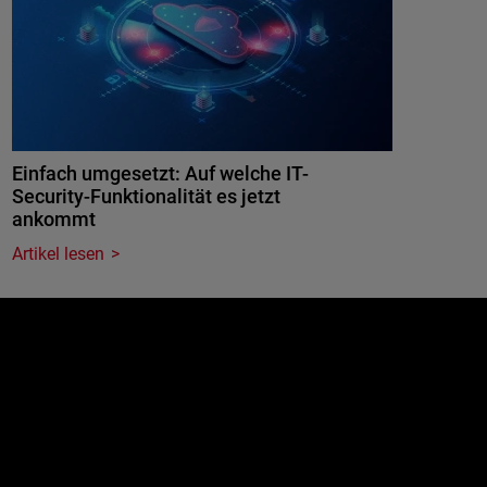
Einfach umgesetzt: Auf welche IT-
Security-Funktionalität es jetzt
ankommt
Artikel lesen
e