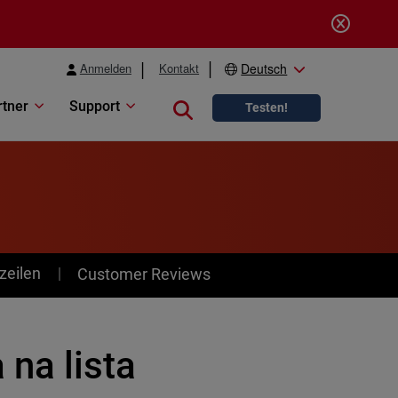
Anmelden
Kontakt
Deutsch
rtner
Support
Close search
Testen!
zeilen
Customer Reviews
na lista