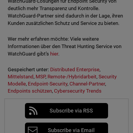
WatchGuard-Lösungen für Endpoint Security von
deutlich mehr Transparenz und Kontrolle.
WatchGuard-Partner sind dadurch in der Lage, ihren
Kunden zusätzlichen Schutz und Service zu bieten.
Wer mehr erfahren möchte: Viele weitere
Informationen über den Threat Hunting Service von
WatchGuard gibt’s
hier
.
Gespeichert unter:
Distributed Enterprise
,
Mittelstand
,
MSP
,
Remote-/Hybridarbeit
,
Security
Modelle
,
Endpoint-Security
,
Channel-Partner
,
Endpoints schützen
,
Cybersecurity Trends
Subscribe via RSS
Subscribe via Email