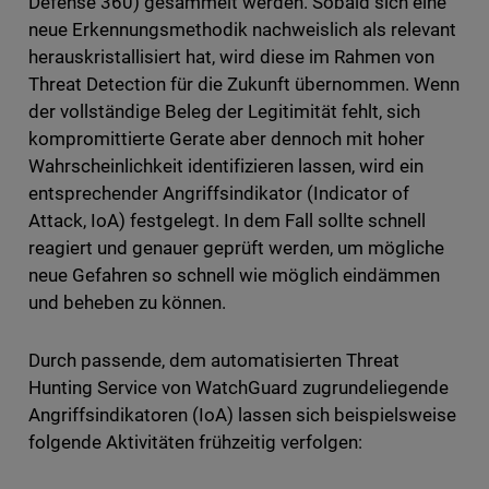
Defense 360) gesammelt werden. Sobald sich eine
neue Erkennungsmethodik nachweislich als relevant
herauskristallisiert hat, wird diese im Rahmen von
Threat Detection für die Zukunft übernommen. Wenn
der vollständige Beleg der Legitimität fehlt, sich
kompromittierte Gerate aber dennoch mit hoher
Wahrscheinlichkeit identifizieren lassen, wird ein
entsprechender Angriffsindikator (Indicator of
Attack, IoA) festgelegt. In dem Fall sollte schnell
reagiert und genauer geprüft werden, um mögliche
neue Gefahren so schnell wie möglich eindämmen
und beheben zu können.
Durch passende, dem automatisierten Threat
Hunting Service von WatchGuard zugrundeliegende
Angriffsindikatoren (IoA) lassen sich beispielsweise
folgende Aktivitäten frühzeitig verfolgen: