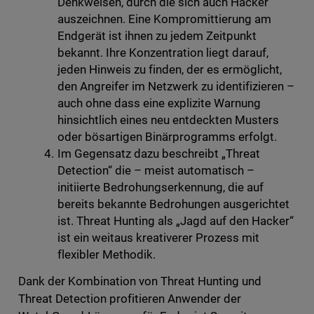
Denkweisen, durch die sich auch Hacker
auszeichnen. Eine Kompromittierung am
Endgerät ist ihnen zu jedem Zeitpunkt
bekannt. Ihre Konzentration liegt darauf,
jeden Hinweis zu finden, der es ermöglicht,
den Angreifer im Netzwerk zu identifizieren –
auch ohne dass eine explizite Warnung
hinsichtlich eines neu entdeckten Musters
oder bösartigen Binärprogramms erfolgt.
Im Gegensatz dazu beschreibt „Threat
Detection“ die – meist automatisch –
initiierte Bedrohungserkennung, die auf
bereits bekannte Bedrohungen ausgerichtet
ist. Threat Hunting als „Jagd auf den Hacker“
ist ein weitaus kreativerer Prozess mit
flexibler Methodik.
Dank der Kombination von Threat Hunting und
Threat Detection profitieren Anwender der