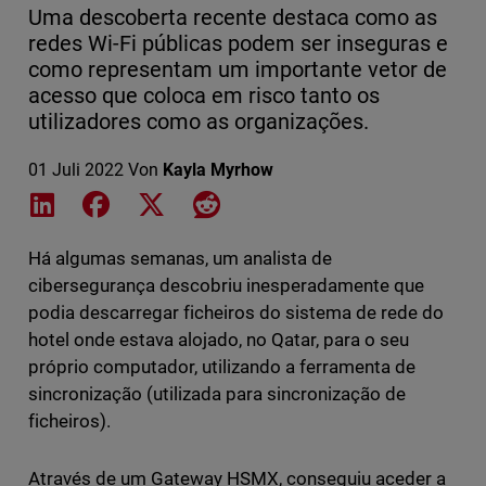
Uma descoberta recente destaca como as
redes Wi-Fi públicas podem ser inseguras e
como representam um importante vetor de
acesso que coloca em risco tanto os
utilizadores como as organizações.
01 Juli 2022
Von
Kayla Myrhow
Share on LinkedIn
Share on Facebook
Share on X
Share on Reddit
Há algumas semanas, um analista de
cibersegurança descobriu inesperadamente que
podia descarregar ficheiros do sistema de rede do
hotel onde estava alojado, no Qatar, para o seu
próprio computador, utilizando a ferramenta de
sincronização (utilizada para sincronização de
ficheiros).
Através de um Gateway HSMX, conseguiu aceder a