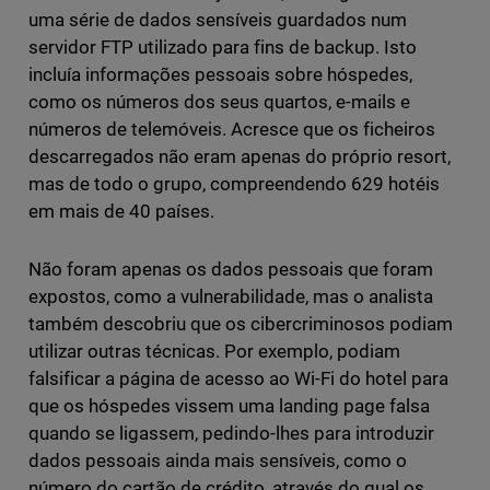
uma série de dados sensíveis guardados num
servidor FTP utilizado para fins de backup. Isto
incluía informações pessoais sobre hóspedes,
como os números dos seus quartos, e-mails e
números de telemóveis. Acresce que os ficheiros
descarregados não eram apenas do próprio resort,
mas de todo o grupo, compreendendo 629 hotéis
em mais de 40 países.
Não foram apenas os dados pessoais que foram
expostos, como a vulnerabilidade, mas o analista
também descobriu que os cibercriminosos podiam
utilizar outras técnicas. Por exemplo, podiam
falsificar a página de acesso ao Wi-Fi do hotel para
que os hóspedes vissem uma landing page falsa
quando se ligassem, pedindo-lhes para introduzir
dados pessoais ainda mais sensíveis, como o
número do cartão de crédito, através do qual os