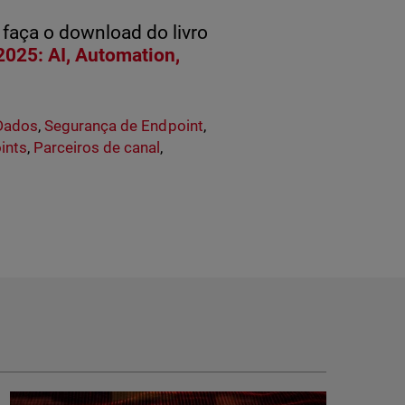
e faça o download do livro
2025: AI, Automation,
Dados
,
Segurança de Endpoint
,
ints
,
Parceiros de canal
,