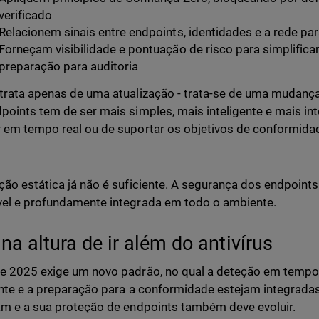
verificado
Relacionem sinais entre endpoints, identidades e a rede par
Forneçam visibilidade e pontuação de risco para simplificar
preparação para auditoria
trata apenas de uma atualização - trata-se de uma mudanç
points tem de ser mais simples, mais inteligente e mais in
 em tempo real ou de suportar os objetivos de conformida
ção estática já não é suficiente. A segurança dos endpoint
el e profundamente integrada em todo o ambiente.
na altura de ir além do antivírus
e 2025 exige um novo padrão, no qual a deteção em tempo 
ente e a preparação para a conformidade estejam integrada
am e a sua proteção de endpoints também deve evoluir.