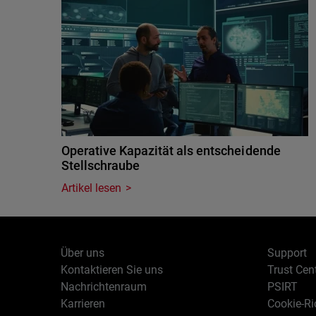
Operative Kapazität als entscheidende
Stellschraube
Artikel lesen
Über uns
Support
Kontaktieren Sie uns
Trust Cen
Nachrichtenraum
PSIRT
Karrieren
Cookie-Ric