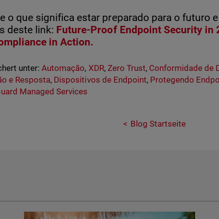
e o que significa estar preparado para o futuro 
s deste link:
Future-Proof Endpoint Security in 
ompliance in Action.
hert unter:
Automação
,
XDR
,
Zero Trust
,
Conformidade de 
ão e Resposta
,
Dispositivos de Endpoint
,
Protegendo Endpo
uard Managed Services
Blog Startseite