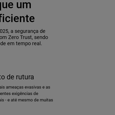
 que um
ficiente
025, a segurança de
com Zero Trust, sendo
ade em tempo real.
o de rutura
ais ameaças evasivas e as
entes exigências de
ais - e até mesmo de muitas