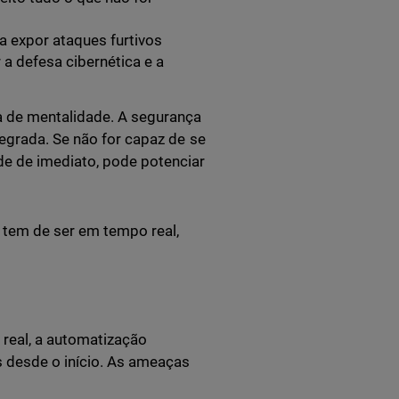
a expor ataques furtivos
 a defesa cibernética e a
a de mentalidade. A segurança
tegrada. Se não for capaz de se
de de imediato, pode potenciar
s tem de ser em tempo real,
real, a automatização
s desde o início. As ameaças