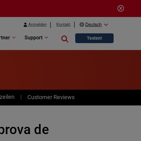
Anmelden
Kontakt
Deutsch
rtner
Support
Close search
Testen!
zeilen
Customer Reviews
prova de