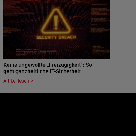
Keine ungewollte „Freizügigkeit": So
geht ganzheitliche IT-Sicherheit
Artikel lesen
e