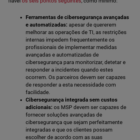
fiável
os seis pontos seguintes
, como mínimo:
Ferramentas de cibersegurança avançadas
e automatizadas:
apesar de quererem
melhorar as operações de TI, as restrições
internas impedem frequentemente os
profissionais de implementar medidas
avançadas e automatizadas de
cibersegurança para monitorizar, detetar e
responder a incidentes quando estes
ocorrem. Os parceiros devem ser capazes
de responder a esta necessidade com
facilidade.
Cibersegurança integrada sem custos
adicionais:
os MSP devem ser capazes de
fornecer soluções avançadas de
cibersegurança que sejam perfeitamente
integradas e que os clientes possam
escolher de acordo com as suas