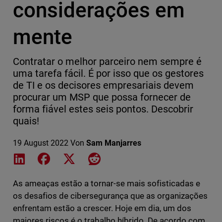
considerações em
mente
Contratar o melhor parceiro nem sempre é
uma tarefa fácil. É por isso que os gestores
de TI e os decisores empresariais devem
procurar um MSP que possa fornecer de
forma fiável estes seis pontos. Descobrir
quais!
19 August 2022
Von
Sam Manjarres
Share on LinkedIn
Share on Facebook
Share on X
Share on Reddit
As ameaças estão a tornar-se mais sofisticadas e
os desafios de cibersegurança que as organizações
enfrentam estão a crescer. Hoje em dia, um dos
maiores riscos é o trabalho híbrido. De acordo com