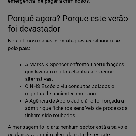
emergência” de pagar a criminosos.
Porquê agora? Porque este verão
foi devastador
Nos últimos meses, ciberataques espalharam-se
pelo país:
A Marks & Spencer enfrentou perturbações
que levaram muitos clientes a procurar
alternativas.
O NHS Escócia viu consultas adiadas e
registos de pacientes em risco.
A Agência de Apoio Judiciário foi forçada a
admitir que ficheiros sensíveis de processos
tinham sido roubados.
A mensagem foi clara: nenhum sector está a salvo e
os danos vão muito além da nota de resgate.