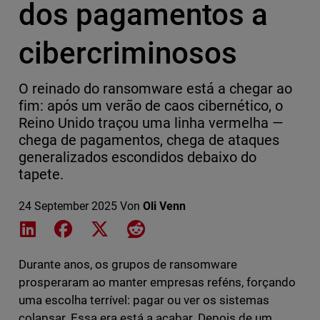
dos pagamentos a
cibercriminosos
O reinado do ransomware está a chegar ao
fim: após um verão de caos cibernético, o
Reino Unido traçou uma linha vermelha —
chega de pagamentos, chega de ataques
generalizados escondidos debaixo do
tapete.
24 September 2025
Von
Oli Venn
Share on LinkedIn
Share on Facebook
Share on X
Share on Reddit
Durante anos, os grupos de ransomware
prosperaram ao manter empresas reféns, forçando
uma escolha terrível: pagar ou ver os sistemas
colapsar. Essa era está a acabar. Depois de um