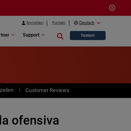
Anmelden
Kontakt
Deutsch
rtner
Support
Close search
Testen!
zeilen
Customer Reviews
la ofensiva