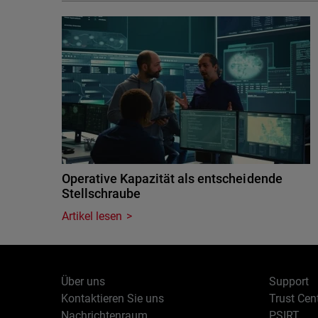
Operative Kapazität als entscheidende
Stellschraube
Artikel lesen
Über uns
Support
Kontaktieren Sie uns
Trust Cen
Nachrichtenraum
PSIRT