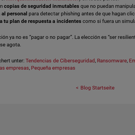
én
copias de seguridad inmutables
que no puedan manipula
 al personal
para detectar phishing antes de que hagan clic
 tu plan de respuesta a incidentes
como si fuera un simul
ión ya no es “pagar o no pagar”. La elección es “ser resilient
se agota.
hert unter:
Tendencias de Ciberseguridad
,
Ransomware
,
Em
as empresas
,
Pequeña empresas
Blog Startseite