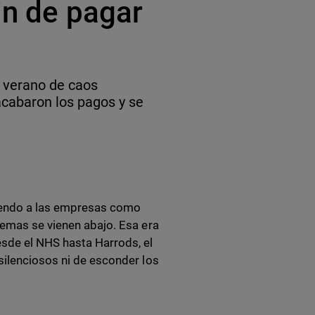
in de pagar
n verano de caos
 acabaron los pagos y se
iendo a las empresas como
temas se vienen abajo. Esa era
sde el NHS hasta Harrods, el
silenciosos ni de esconder los