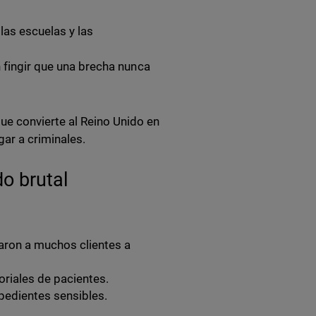
las escuelas y las
 fingir que una brecha nunca
ue convierte al Reino Unido en
gar a criminales.
o brutal
varon a muchos clientes a
toriales de pacientes.
xpedientes sensibles.