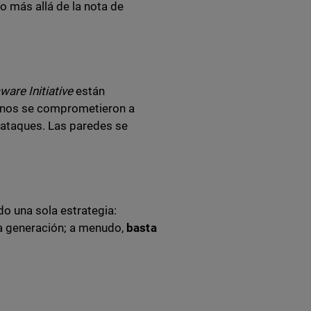
ho más allá de la nota de
are Initiative
están
ernos se comprometieron a
 ataques. Las paredes se
do una sola estrategia:
ma generación; a menudo,
basta