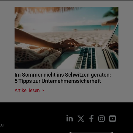
Im Sommer nicht ins Schwitzen geraten:
5 Tipps zur Unternehmenssicherheit
Artikel lesen
LinkedIn
X
Facebook
Instagram
YouTub
ter