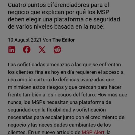
Cuatro puntos diferenciadores para el
negocio que explican por qué los MSP
deben elegir una plataforma de seguridad
de varios niveles basada en la nube.
10 August 2021
Von
The Editor
Share on LinkedIn
Share on Facebook
Share on X
Share on Reddit
Las sofisticadas amenazas a las que se enfrentan
los clientes finales hoy en día requieren el acceso a
una amplia cartera de defensas avanzadas que
minimicen estos riesgos y que crezcan para hacer
frente también a los riesgos del futuro. Hoy más que
nunca, los MSPs necesitan una plataforma de
seguridad con la flexibilidad y sofisticación
necesarias para escalar junto con el crecimiento del
negocio y las necesidades cambiantes de los
clientes. En un nuevo artículo de
MSP Alert
, la