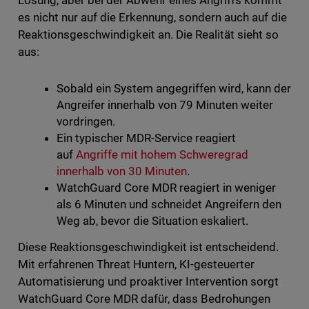
Lösung, aber bei der Abwehr eines Angriffs kommt
es nicht nur auf die Erkennung, sondern auch auf die
Reaktionsgeschwindigkeit an. Die Realität sieht so
aus:
Sobald ein System angegriffen wird, kann der
Angreifer innerhalb von 79 Minuten weiter
vordringen.
Ein typischer MDR-Service reagiert
auf
Angriffe mit hohem Schweregrad
innerhalb von 30 Minuten
.
WatchGuard Core MDR reagiert in weniger
als 6 Minuten und schneidet Angreifern den
Weg ab, bevor die Situation eskaliert.
Diese Reaktionsgeschwindigkeit ist entscheidend.
Mit erfahrenen Threat Huntern, KI-gesteuerter
Automatisierung und proaktiver Intervention sorgt
WatchGuard Core MDR dafür, dass Bedrohungen