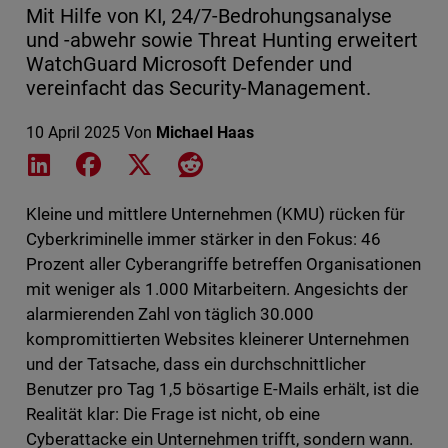
Mit Hilfe von KI, 24/7-Bedrohungsanalyse
und -abwehr sowie Threat Hunting erweitert
WatchGuard Microsoft Defender und
vereinfacht das Security-Management.
10 April 2025
Von
Michael Haas
Share on LinkedIn
Share on Facebook
Share on X
Share on Reddit
Kleine und mittlere Unternehmen (KMU) rücken für
Cyberkriminelle immer stärker in den Fokus: 46
Prozent aller Cyberangriffe betreffen Organisationen
mit weniger als 1.000 Mitarbeitern. Angesichts der
alarmierenden Zahl von täglich 30.000
kompromittierten Websites kleinerer Unternehmen
und der Tatsache, dass ein durchschnittlicher
Benutzer pro Tag 1,5 bösartige E-Mails erhält, ist die
Realität klar: Die Frage ist nicht, ob eine
Cyberattacke ein Unternehmen trifft, sondern wann.