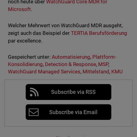
noch heute über
WatchGuard Core MDR for
Microsoft
.
Welcher Mehrwert von WatchGuard MDR ausgeht,
zeigt auch das Beispiel der
TERTIA Berufsförderung
par excellence.
Gespeichert unter:
Automatisierung
,
Plattform-
Konsolidierung
,
Detection & Response
,
MSP
,
WatchGuard Managed Services
,
Mittelstand
,
KMU
Subscribe via RSS
Subscribe via Email