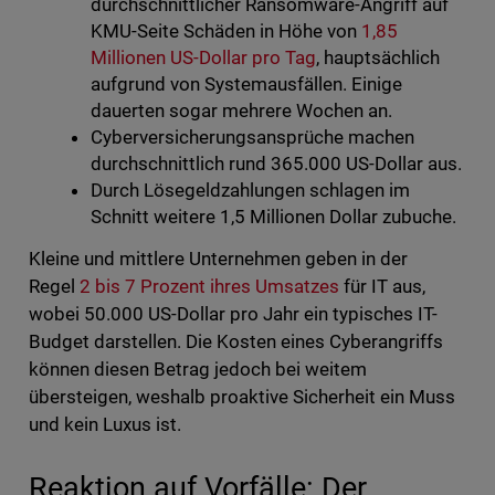
durchschnittlicher Ransomware-Angriff auf
KMU-Seite Schäden in Höhe von
1,85
Millionen US-Dollar pro Tag
, hauptsächlich
aufgrund von Systemausfällen. Einige
dauerten sogar mehrere Wochen an.
Cyberversicherungsansprüche machen
durchschnittlich rund 365.000 US-Dollar aus.
Durch Lösegeldzahlungen schlagen im
Schnitt weitere 1,5 Millionen Dollar zubuche.
Kleine und mittlere Unternehmen geben in der
Regel
2 bis 7 Prozent ihres Umsatzes
für IT aus,
wobei 50.000 US-Dollar pro Jahr ein typisches IT-
Budget darstellen. Die Kosten eines Cyberangriffs
können diesen Betrag jedoch bei weitem
übersteigen, weshalb proaktive Sicherheit ein Muss
und kein Luxus ist.
Reaktion auf Vorfälle: Der