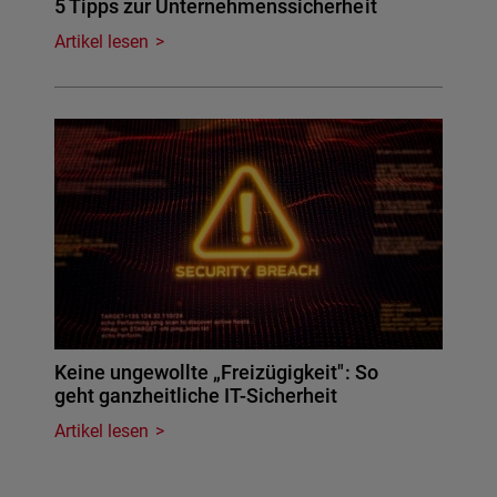
5 Tipps zur Unternehmenssicherheit
Artikel lesen
Keine ungewollte „Freizügigkeit": So
geht ganzheitliche IT-Sicherheit
Artikel lesen