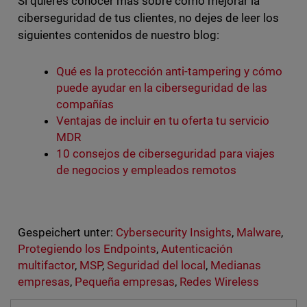
Si quieres conocer más sobre cómo mejorar la
ciberseguridad de tus clientes, no dejes de leer los
siguientes contenidos de nuestro blog:
Qué es la protección anti-tampering y cómo
puede ayudar en la ciberseguridad de las
compañías
Ventajas de incluir en tu oferta tu servicio
MDR
10 consejos de ciberseguridad para viajes
de negocios y empleados remotos
Gespeichert unter:
Cybersecurity Insights
,
Malware
,
Protegiendo los Endpoints
,
Autenticación
multifactor
,
MSP
,
Seguridad del local
,
Medianas
empresas
,
Pequeña empresas
,
Redes Wireless