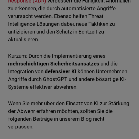
Response (XDR)
verbessert die Fähigkeit, Anomalien
zu erkennen, die durch automatisierte Angriffe
verursacht werden. Ebenso helfen Threat
Intelligence-Lösungen dabei, neue Taktiken zu
antizipieren und den Schutz in Echtzeit zu
aktualisieren.
Kurzum: Durch die Implementierung eines
mehrschichtigen Sicherheitsansatzes
und die
Integration von
defensiver KI
können Unternehmen
Angriffe durch GhostGPT und andere bösartige KI-
Systeme effektiver abwehren.
Wenn Sie mehr über den Einsatz von KI zur Stärkung
der Abwehr erfahren möchten, sollten Sie die
folgenden Beiträge in unserem Blog nicht
verpassen: