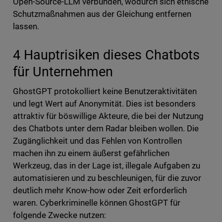
Open-Source-LLM verbunden, wodurch sich ethische
Schutzmaßnahmen aus der Gleichung entfernen
lassen.
4 Hauptrisiken dieses Chatbots
für Unternehmen
GhostGPT protokolliert keine Benutzeraktivitäten
und legt Wert auf Anonymität. Dies ist besonders
attraktiv für böswillige Akteure, die bei der Nutzung
des Chatbots unter dem Radar bleiben wollen. Die
Zugänglichkeit und das Fehlen von Kontrollen
machen ihn zu einem äußerst gefährlichen
Werkzeug, das in der Lage ist, illegale Aufgaben zu
automatisieren und zu beschleunigen, für die zuvor
deutlich mehr Know-how oder Zeit erforderlich
waren. Cyberkriminelle können GhostGPT für
folgende Zwecke nutzen: