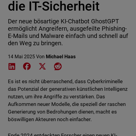
die IT-Sicherheit
Der neue bösartige KI-Chatbot GhostGPT
ermöglicht Angreifern, ausgefeilte Phishing-
E-Mails und Malware einfach und schnell auf
den Weg zu bringen.
14 Mai 2025
Von
Michael Haas
Share on LinkedIn
Share on Facebook
Share on X
Share on Reddit
Es ist es nicht überraschend, dass Cyberkriminelle
das Potenzial der generativen künstlichen Intelligenz
nutzen, um ihre Angriffe zu verstärken. Das
Aufkommen neuer Modelle, die speziell der raschen
Generierung von Bedrohungen dienen, macht es
böswilligen Akteuren noch einfacher.
Ende 2024 entdeckten Forscher einen neuen KI-