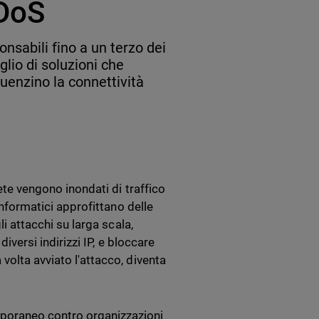
DDoS
nsabili fino a un terzo dei
glio di soluzioni che
luenzino la connettività
rete vengono inondati di traffico
 informatici approfittano delle
li attacchi su larga scala,
diversi indirizzi IP, e bloccare
volta avviato l'attacco, diventa
mporaneo contro organizzazioni