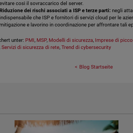
evitare così il sovraccarico del server.
Riduzione dei rischi associati a ISP e terze parti:
negli atta
indispensabile che ISP e fornitori di servizi cloud per le azi
mitigazione e lavorino in coordinazione per affrontare tali e
hert unter:
PMI
,
MSP
,
Modelli di sicurezza
,
Imprese di picco
,
Servizi di sicurezza di rete
,
Trend di cybersecurity
Blog Startseite