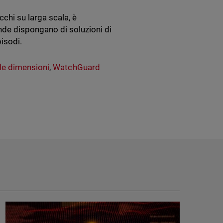
cchi su larga scala, è
ende dispongano di soluzioni di
pisodi.
le dimensioni
,
WatchGuard