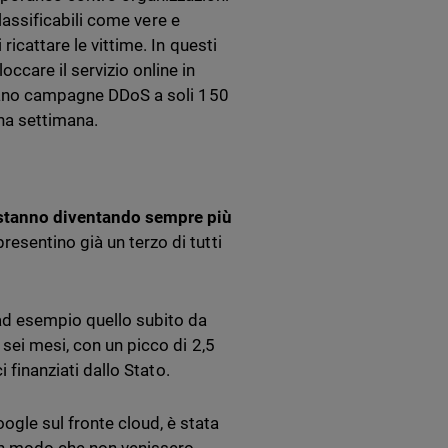
classificabili come vere e
ricattare le vittime. In questi
ccare il servizio online in
ovano campagne DDoS a soli 150
una settimana.
S stanno diventando sempre più
presentino già un terzo di tutti
 ad esempio quello subito da
 sei mesi, con un picco di 2,5
i finanziati dallo Stato.
gle sul fronte cloud, è stata