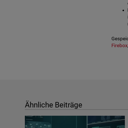
Gespeic
Firebox
Ähnliche Beiträge