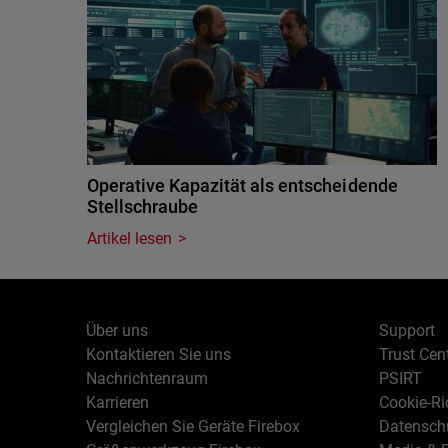
Operative Kapazität als entscheidende
Stellschraube
Artikel lesen
Über uns
Support
Kontaktieren Sie uns
Trust Cen
Nachrichtenraum
PSIRT
Karrieren
Cookie-Ric
Vergleichen Sie Geräte Firebox
Datenschu