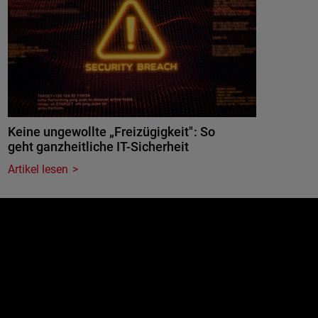
Keine ungewollte „Freizügigkeit": So
geht ganzheitliche IT-Sicherheit
Artikel lesen
e