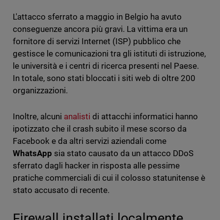
L'attacco sferrato a maggio in Belgio ha avuto
conseguenze ancora più gravi. La vittima era un
fornitore di servizi Internet (ISP) pubblico che
gestisce le comunicazioni tra gli istituti di istruzione,
le università e i centri di ricerca presenti nel Paese.
In totale, sono stati bloccati i siti web di oltre 200
organizzazioni.
Inoltre, alcuni
analisti
di attacchi informatici hanno
ipotizzato che il crash subito il mese scorso da
Facebook e da altri servizi aziendali come
WhatsApp
sia stato causato da un attacco DDoS
sferrato dagli hacker in risposta alle pessime
pratiche commerciali di cui il colosso statunitense è
stato accusato di recente.
Firewall installati localmente,