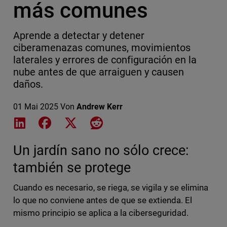
más comunes
Aprende a detectar y detener
ciberamenazas comunes, movimientos
laterales y errores de configuración en la
nube antes de que arraiguen y causen
daños.
01 Mai 2025
Von
Andrew Kerr
Share on LinkedIn
Share on Facebook
Share on X
Share on Reddit
Un jardín sano no sólo crece:
también se protege
Cuando es necesario, se riega, se vigila y se elimina
lo que no conviene antes de que se extienda. El
mismo principio se aplica a la ciberseguridad.