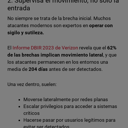
2. Supervisa el movimiento, no solo la
entrada
No siempre se trata de la brecha inicial. Muchos
atacantes modernos son expertos en
operar con
sigilo y sutileza.
El
Informe DBIR 2023 de Verizon
revela que el
62%
de las brechas implican movimiento lateral
, y que
los atacantes permanecen en los entornos una
media de
204 días
antes de ser detectados.
Una vez dentro, suelen:
Moverse lateralmente por redes planas
Escalar privilegios para acceder a sistemas
críticos
Hacerse pasar por usuarios legítimos para
evitar ser detectados