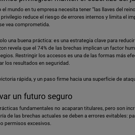
 el mundo en tu empresa necesita tener “las llaves del reino”
privilegio reduce el riesgo de errores internos y limita el 
 se vea comprometida.
olo una buena práctica: es una estrategia clave para reduci
zon revela que el 74% de las brechas implican un factor hum
ilegios. Restringir los accesos es una de las formas más efe
ar los resultados en seguridad.
victoria rápida, y un paso firme hacia una superficie de at
ivar un futuro seguro
rácticas fundamentales no acaparan titulares, pero son inc
ría de las brechas actuales se deben a errores evitables: 
 o permisos excesivos.