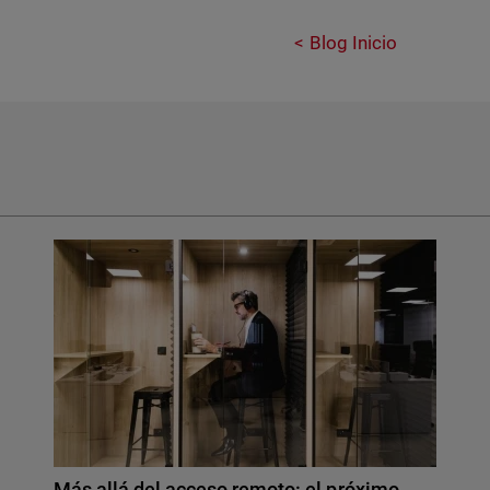
Blog Inicio
Más allá del acceso remoto: el próximo