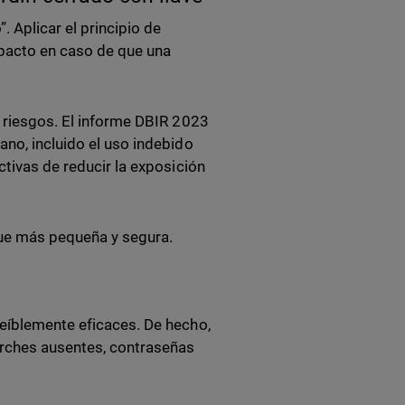
. Aplicar el principio de
impacto en caso de que una
r riesgos. El informe DBIR 2023
ano, incluido el uso indebido
ctivas de reducir la exposición
aque más pequeña y segura.
reíblemente eficaces. De hecho,
parches ausentes, contraseñas