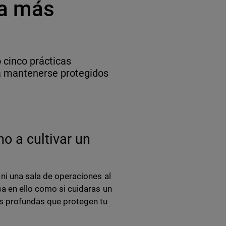
na más
 cinco prácticas
a mantenerse protegidos
o a cultivar un
 ni una sala de operaciones al
sa en ello como si cuidaras un
es profundas que protegen tu