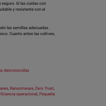
seguro. Si las cuidas con
udable y resistente con el
do las semillas adecuadas.
ico. Cuanto antes las cultives,
zas desconocidas
laves
,
Ransomware
,
Zero Trust
,
ficiencia operacional
,
Pequeña