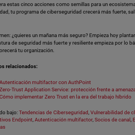
ra estas cinco acciones como semillas para un ecosistema 
idad, tu programa de ciberseguridad crecerá más fuerte, sal
.
men: ¿quieres un mañana más seguro? Empieza hoy plantan
tura de seguridad más fuerte y resiliente empieza por lo bás
lorecerá tu organización.
os relacionados:
Autenticación multifactor con AuthPoint
Zero-Trust Application Service: protección frente a amena
Cómo implementar Zero Trust en la era del trabajo híbrido
do bajo:
Tendencias de Ciberseguridad
,
Vulnerabilidad de c
tivos Endpoint
,
Autenticación multifactor
,
Socios de canal
,
E
as