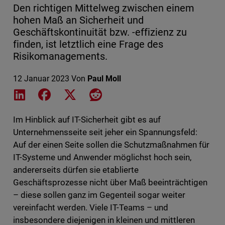
Den richtigen Mittelweg zwischen einem
hohen Maß an Sicherheit und
Geschäftskontinuität bzw. -effizienz zu
finden, ist letztlich eine Frage des
Risikomanagements.
12 Januar 2023
Von
Paul Moll
Share on LinkedIn
Share on Facebook
Share on X
Share on Reddit
Im Hinblick auf IT-Sicherheit gibt es auf
Unternehmensseite seit jeher ein Spannungsfeld:
Auf der einen Seite sollen die Schutzmaßnahmen für
IT-Systeme und Anwender möglichst hoch sein,
andererseits dürfen sie etablierte
Geschäftsprozesse nicht über Maß beeinträchtigen
– diese sollen ganz im Gegenteil sogar weiter
vereinfacht werden. Viele IT-Teams – und
insbesondere diejenigen in kleinen und mittleren