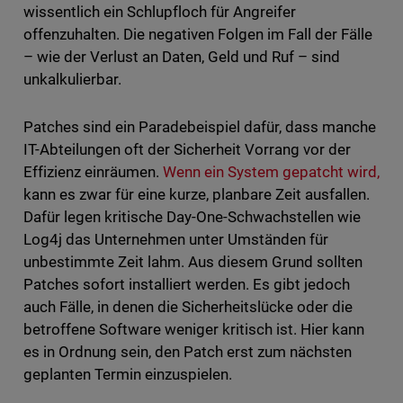
wissentlich ein Schlupfloch für Angreifer
offenzuhalten. Die negativen Folgen im Fall der Fälle
– wie der Verlust an Daten, Geld und Ruf – sind
unkalkulierbar.
Patches sind ein Paradebeispiel dafür, dass manche
IT-Abteilungen oft der Sicherheit Vorrang vor der
Effizienz einräumen.
Wenn ein System gepatcht wird,
kann es zwar für eine kurze, planbare Zeit ausfallen.
Dafür legen kritische Day-One-Schwachstellen wie
Log4j das Unternehmen unter Umständen für
unbestimmte Zeit lahm. Aus diesem Grund sollten
Patches sofort installiert werden. Es gibt jedoch
auch Fälle, in denen die Sicherheitslücke oder die
betroffene Software weniger kritisch ist. Hier kann
es in Ordnung sein, den Patch erst zum nächsten
geplanten Termin einzuspielen.