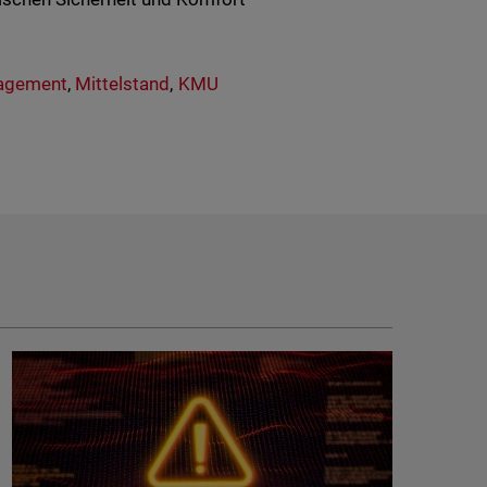
agement
,
Mittelstand
,
KMU