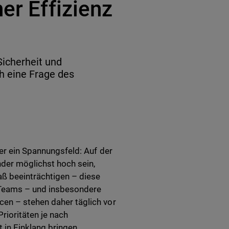
er Effizienz
icherheit und
ch eine Frage des
her ein Spannungsfeld: Auf der
der möglichst hoch sein,
aß beeinträchtigen – diese
T-Teams – und insbesondere
cen – stehen daher täglich vor
ioritäten je nach
in Einklang bringen.