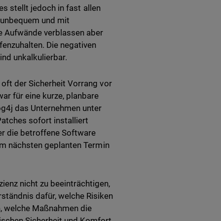
s stellt jedoch in fast allen
ich unbequem und mit
se Aufwände verblassen aber
ffenzuhalten. Die negativen
ind unkalkulierbar.
oft der Sicherheit Vorrang vor
ar für eine kurze, planbare
Log4j das Unternehmen unter
tches sofort installiert
er die betroffene Software
 zum nächsten geplanten Termin
enz nicht zu beeinträchtigen,
ständnis dafür, welche Risiken
en, welche Maßnahmen die
wischen Sicherheit und Komfort