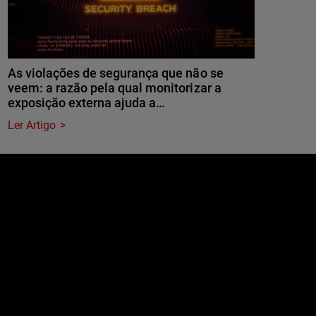
As violações de segurança que não se
veem: a razão pela qual monitorizar a
exposição externa ajuda a…
Ler Artigo
e