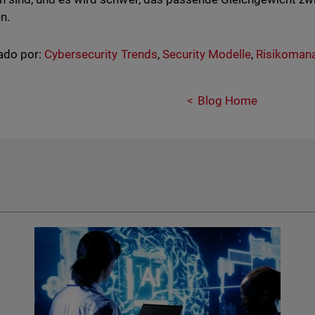
n.
ado por:
Cybersecurity Trends
,
Security Modelle
,
Risikoman
Blog Home