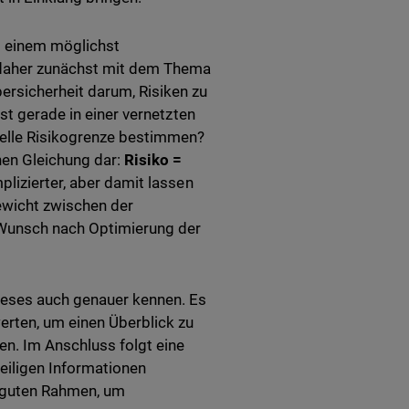
d einem möglichst
 daher zunächst mit dem Thema
ersicherheit darum, Risiken zu
st gerade in einer vernetzten
uelle Risikogrenze bestimmen?
hen Gleichung dar:
Risiko =
mplizierter, aber damit lassen
hgewicht zwischen der
 Wunsch nach Optimierung der
ieses auch genauer kennen. Es
erten, um einen Überblick zu
en. Im Anschluss folgt eine
weiligen Informationen
 guten Rahmen, um