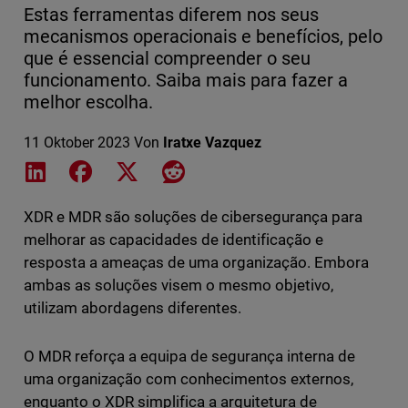
Estas ferramentas diferem nos seus
mecanismos operacionais e benefícios, pelo
que é essencial compreender o seu
funcionamento. Saiba mais para fazer a
melhor escolha.
11 Oktober 2023
Von
Iratxe Vazquez
Share on LinkedIn
Share on Facebook
Share on X
Share on Reddit
XDR e MDR são soluções de cibersegurança para
melhorar as capacidades de identificação e
resposta a ameaças de uma organização. Embora
ambas as soluções visem o mesmo objetivo,
utilizam abordagens diferentes.
O MDR reforça a equipa de segurança interna de
uma organização com conhecimentos externos,
enquanto o XDR simplifica a arquitetura de