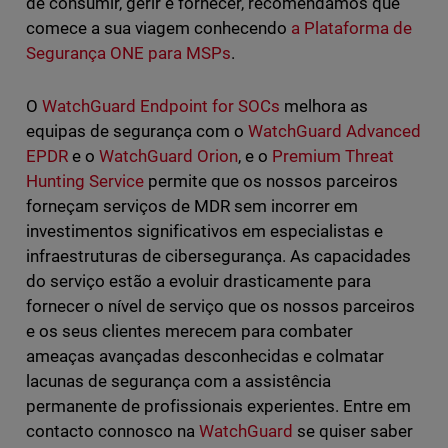
de consumir, gerir e fornecer, recomendamos que
comece a sua viagem conhecendo
a Plataforma de
Segurança ONE para MSPs
.
O
WatchGuard Endpoint for SOCs
melhora as
equipas de segurança com o
WatchGuard Advanced
EPDR
e o
WatchGuard Orion
, e o
Premium Threat
Hunting Service
permite que os nossos parceiros
forneçam serviços de MDR sem incorrer em
investimentos significativos em especialistas e
infraestruturas de cibersegurança. As capacidades
do serviço estão a evoluir drasticamente para
fornecer o nível de serviço que os nossos parceiros
e os seus clientes merecem para combater
ameaças avançadas desconhecidas e colmatar
lacunas de segurança com a assistência
permanente de profissionais experientes. Entre em
contacto connosco na
WatchGuard
se quiser saber