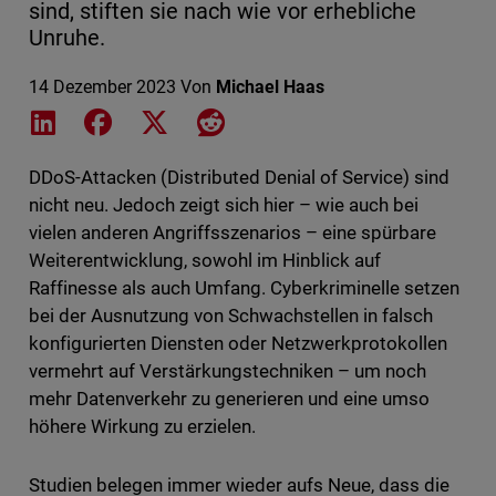
sind, stiften sie nach wie vor erhebliche
Unruhe.
14 Dezember 2023
Von
Michael Haas
Share on LinkedIn
Share on Facebook
Share on X
Share on Reddit
DDoS-Attacken (Distributed Denial of Service) sind
nicht neu. Jedoch zeigt sich hier – wie auch bei
vielen anderen Angriffsszenarios – eine spürbare
Weiterentwicklung, sowohl im Hinblick auf
Raffinesse als auch Umfang. Cyberkriminelle setzen
bei der Ausnutzung von Schwachstellen in falsch
konfigurierten Diensten oder Netzwerkprotokollen
vermehrt auf Verstärkungstechniken – um noch
mehr Datenverkehr zu generieren und eine umso
höhere Wirkung zu erzielen.
Studien belegen immer wieder aufs Neue, dass die