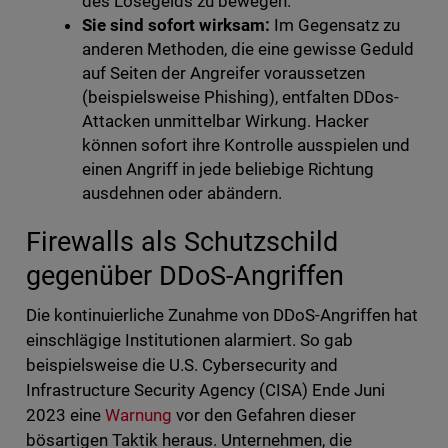
des Lösegelds zu bewegen.
Sie sind sofort wirksam:
Im Gegensatz zu
anderen Methoden, die eine gewisse Geduld
auf Seiten der Angreifer voraussetzen
(beispielsweise Phishing), entfalten DDos-
Attacken unmittelbar Wirkung. Hacker
können sofort ihre Kontrolle ausspielen und
einen Angriff in jede beliebige Richtung
ausdehnen oder abändern.
Firewalls als Schutzschild
gegenüber DDoS-Angriffen
Die kontinuierliche Zunahme von DDoS-Angriffen hat
einschlägige Institutionen alarmiert. So gab
beispielsweise die U.S. Cybersecurity and
Infrastructure Security Agency (CISA) Ende Juni
2023 eine
Warnung
vor den Gefahren dieser
bösartigen Taktik heraus. Unternehmen, die