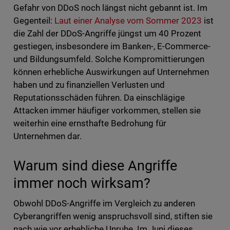
Gefahr von DDoS noch längst nicht gebannt ist. Im
Gegenteil:
Laut einer Analyse vom Sommer 2023
ist
die Zahl der DDoS-Angriffe jüngst um 40 Prozent
gestiegen, insbesondere im Banken-, E-Commerce-
und Bildungsumfeld. Solche Kompromittierungen
können erhebliche Auswirkungen auf Unternehmen
haben und zu finanziellen Verlusten und
Reputationsschäden führen. Da einschlägige
Attacken immer häufiger vorkommen, stellen sie
weiterhin eine ernsthafte Bedrohung für
Unternehmen dar.
Warum sind diese Angriffe
immer noch wirksam?
Obwohl DDoS-Angriffe im Vergleich zu anderen
Cyberangriffen wenig anspruchsvoll sind, stiften sie
nach wie vor erhebliche Unruhe. Im Juni dieses