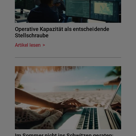
Operative Kapazität als entscheidende
Stellschraube
Artikel lesen
Im Sommer nicht ins Schwitzen geraten: