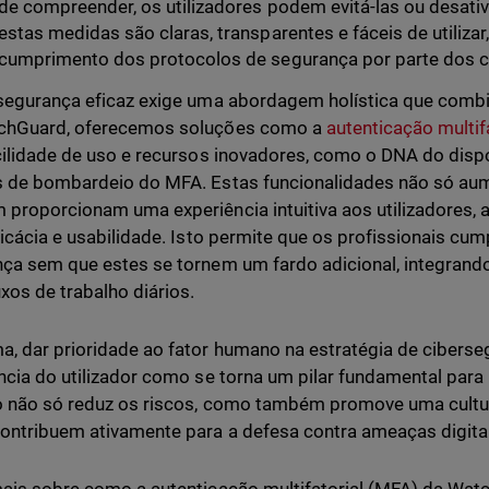
de compreender, os utilizadores podem evitá-las ou desativ
estas medidas são claras, transparentes e fáceis de utilizar
cumprimento dos protocolos de segurança por parte dos c
segurança eficaz exige uma abordagem holística que combi
chGuard, oferecemos soluções como a
autenticação multif
cilidade de uso e recursos inovadores, como o DNA do dispo
s de bombardeio do MFA. Estas funcionalidades não só a
proporcionam uma experiência intuitiva aos utilizadores, at
ficácia e usabilidade. Isto permite que os profissionais c
ça sem que estes se tornem um fardo adicional, integrand
uxos de trabalho diários.
, dar prioridade ao fator humano na estratégia de ciberse
ncia do utilizador como se torna um pilar fundamental para
 não só reduz os riscos, como também promove uma cultu
ontribuem ativamente para a defesa contra ameaças digita