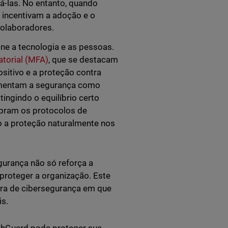
á-las. No entanto, quando
, incentivam a adoção e o
olaboradores.
ne a tecnologia e as pessoas.
atorial (MFA)
, que se destacam
sitivo e a proteção contra
umentam a segurança como
ingindo o equilíbrio certo
umpram os protocolos de
o a proteção naturalmente nos
gurança não só reforça a
 proteger a organização. Este
ra de cibersegurança em que
is.