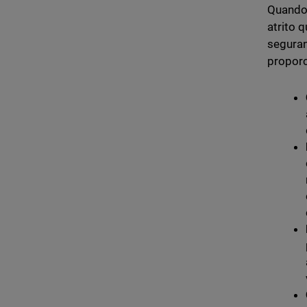
Quando 
atrito 
seguran
proporc