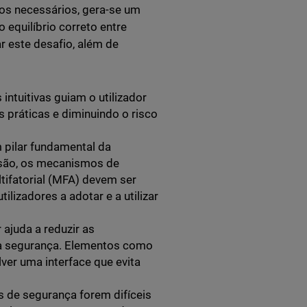
s necessários, gera-se um
 equilíbrio correto entre
r este desafio, além de
ntuitivas guiam o utilizador
 práticas e diminuindo o risco
 pilar fundamental da
ssão, os mecanismos de
tifatorial (MFA) devem ser
lizadores a adotar e a utilizar
 ajuda a reduzir as
a segurança. Elementos como
ver uma interface que evita
 de segurança forem difíceis