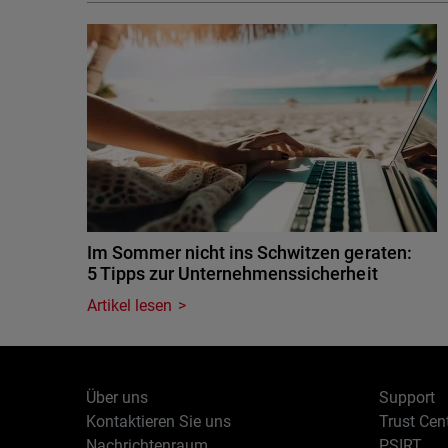
Im Sommer nicht ins Schwitzen geraten:
5 Tipps zur Unternehmenssicherheit
Artikel lesen
Über uns
Support
Kontaktieren Sie uns
Trust Cen
Nachrichtenraum
PSIRT