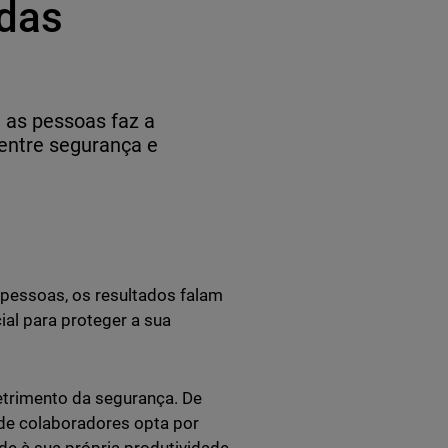
 das
 as pessoas faz a
 entre segurança e
pessoas, os resultados falam
cial para proteger a sua
detrimento da segurança. De
de colaboradores opta por