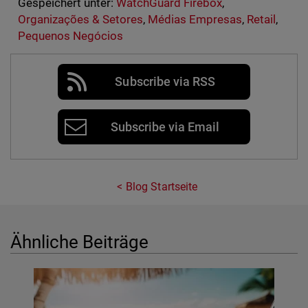
Gespeichert unter:
WatchGuard Firebox
,
Organizações & Setores
,
Médias Empresas
,
Retail
,
Pequenos Negócios
Subscribe via RSS
Subscribe via Email
Blog Startseite
Ähnliche Beiträge