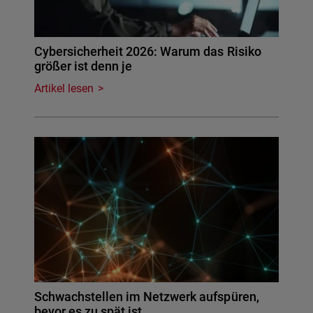
Cybersicherheit 2026: Warum das Risiko
größer ist denn je
Artikel lesen
Schwachstellen im Netzwerk aufspüren,
bevor es zu spät ist