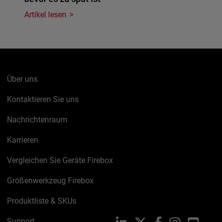
Artikel lesen
Über uns
Kontaktieren Sie uns
Nachrichtenraum
Karrieren
Vergleichen Sie Geräte Firebox
Größenwerkzeug Firebox
Produktliste & SKUs
Support
LinkedIn
X
Facebook
Instagram
YouTu