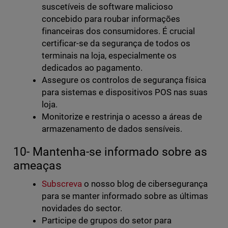
suscetíveis de software malicioso
concebido para roubar informações
financeiras dos consumidores. É crucial
certificar-se da segurança de todos os
terminais na loja, especialmente os
dedicados ao pagamento.
Assegure os controlos de segurança física
para sistemas e dispositivos POS nas suas
loja.
Monitorize e restrinja o acesso a áreas de
armazenamento de dados sensíveis.
10- Mantenha-se informado sobre as
ameaças
Subscreva
o nosso blog de cibersegurança
para se manter informado sobre as últimas
novidades do sector.
Participe de grupos do setor para