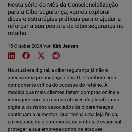
Nesta série do Mês da Consciencialização
para a Cibersegurança, vamos explorar
dicas e estratégias práticas para o ajudar a
reforçar a sua postura de cibersegurança no
retalho.
15 Oktober 2024
Von
Kirk Jensen
Share on LinkedIn
Share on Facebook
Share on X
Share on Reddit
Na atual era digital, a cibersegurança já não é
apenas uma preocupação das TI, é também uma
componente crítica do sucesso do retalho. À
medida que mais clientes fazem compras online e
interagem com as marcas através de plataformas
digitais, os riscos associados às ciberameaças
continuam a aumentar. Quer tenha uma loja física,
um website de e-commerce, ou ambos, é essencial
proteger a sua empresa contra os ataques