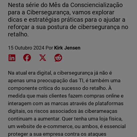
Nesta série do Mês da Consciencialização
para a Cibersegurança, vamos explorar
dicas e estratégias práticas para o ajudar a
reforçar a sua postura de cibersegurança no
retalho.
15 Outubro 2024
Por
Kirk Jensen
Share on LinkedIn
Share on Facebook
Share on X
Share on Reddit
Na atual era digital, a cibersegurança já não é
apenas uma preocupação das TI, é também uma
componente crítica do sucesso do retalho. À
medida que mais clientes fazem compras online e
interagem com as marcas através de plataformas
digitais, os riscos associados às ciberameaças
continuam a aumentar. Quer tenha uma loja física,
um website de e-commerce, ou ambos, é essencial
proteger a sua empresa contra os ataques