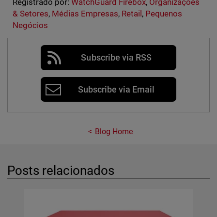
Registrado por:
WatchGuard Firebox
,
Organizações
& Setores
,
Médias Empresas
,
Retail
,
Pequenos
Negócios
Subscribe via RSS
Subscribe via Email
Blog Home
Posts relacionados