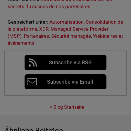
secrets du succès de nos partenaires
.
Gespeichert unter:
Automatisation
,
Consolidation de
la plateforme
,
XDR
,
Managed Service Provider
(MSP)
,
Partenaires
,
Sécurité managée
,
Webinaires et
événements
Subscribe via RSS
Subscribe via Email
Blog Startseite
Ähnliche Beiträge