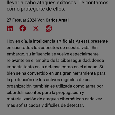
llevar a cabo ataques exitosos. Te contamos
cómo protegerte de ellos.
27 Februar 2024
Von
Carlos Arnal
Share on LinkedIn
Share on Facebook
Share on X
Share on Reddit
Hoy en día, la inteligencia artificial (IA) está presente
en casi todos los aspectos de nuestra vida. Sin
embargo, su influencia se vuelve especialmente
relevante en el ámbito de la ciberseguridad, donde
impacta tanto en la defensa como en el ataque. Si
bien se ha convertido en una gran herramienta para
la protección de los activos digitales de una
organización, también es utilizada como arma por
ciberdelincuentes para la propagación y
materialización de ataques cibernéticos cada vez
más sofisticados y difíciles de detectar.