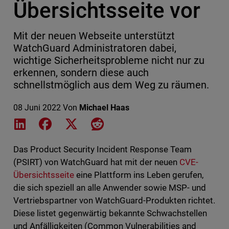
Übersichtsseite vor
Mit der neuen Webseite unterstützt
WatchGuard Administratoren dabei,
wichtige Sicherheitsprobleme nicht nur zu
erkennen, sondern diese auch
schnellstmöglich aus dem Weg zu räumen.
08 Juni 2022
Von
Michael Haas
Share on LinkedIn
Share on Facebook
Share on X
Share on Reddit
Das Product Security Incident Response Team
(PSIRT) von WatchGuard hat mit der neuen
CVE-
Übersichtsseite
eine Plattform ins Leben gerufen,
die sich speziell an alle Anwender sowie MSP- und
Vertriebspartner von WatchGuard-Produkten richtet.
Diese listet gegenwärtig bekannte Schwachstellen
und Anfälligkeiten (Common Vulnerabilities and