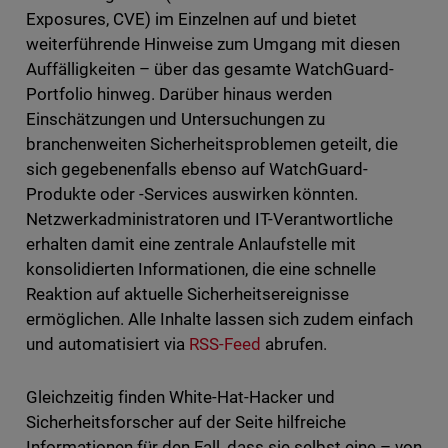
Exposures, CVE) im Einzelnen auf und bietet
weiterführende Hinweise zum Umgang mit diesen
Auffälligkeiten – über das gesamte WatchGuard-
Portfolio hinweg. Darüber hinaus werden
Einschätzungen und Untersuchungen zu
branchenweiten Sicherheitsproblemen geteilt, die
sich gegebenenfalls ebenso auf WatchGuard-
Produkte oder -Services auswirken könnten.
Netzwerkadministratoren und IT-Verantwortliche
erhalten damit eine zentrale Anlaufstelle mit
konsolidierten Informationen, die eine schnelle
Reaktion auf aktuelle Sicherheitsereignisse
ermöglichen. Alle Inhalte lassen sich zudem einfach
und automatisiert via
RSS-Feed
abrufen.
Gleichzeitig finden White-Hat-Hacker und
Sicherheitsforscher auf der Seite hilfreiche
Informationen für den Fall, dass sie selbst eine – von