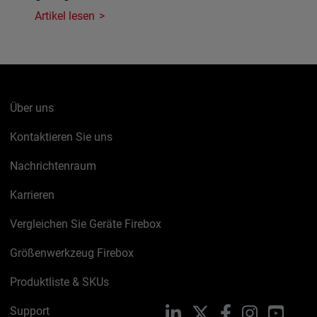
Artikel lesen
Über uns
Kontaktieren Sie uns
Nachrichtenraum
Karrieren
Vergleichen Sie Geräte Firebox
Größenwerkzeug Firebox
Produktliste & SKUs
Support
LinkedIn
X
Facebook
Instagram
YouTu