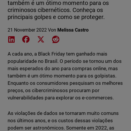
também é um ótimo momento para os
criminosos cibernéticos. Conheça os
principais golpes e como se proteger.
21 November 2022
Von
Melissa Castro
Share on LinkedIn
Share on Facebook
Share on X
Share on Reddit
A cada ano, a Black Friday tem ganhado mais
popularidade no Brasil. O período se tornou um dos
mais esperados do ano para compras online, mas
também é um ótimo momento para os golpistas.
Enquanto os consumidores pesquisam os melhores
preços, os cibercriminosos procuram por
vulnerabilidades para explorar os e-commerces.
As violações de dados se tornaram muito comuns
nos últimos anos, e os custos dessas violações
podem ser astronômicos. Somente em 2022, as