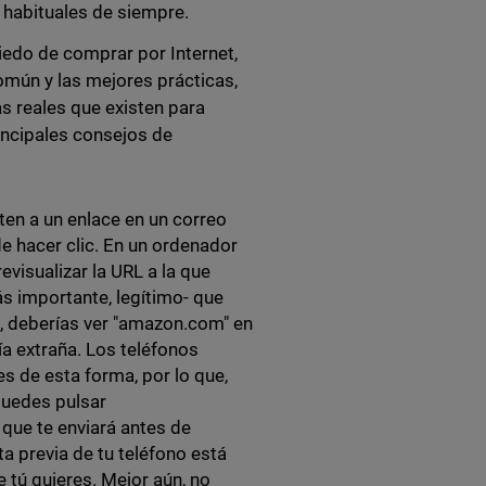
s habituales de siempre.
edo de comprar por Internet,
omún y las mejores prácticas,
as reales que existen para
incipales consejos de
iten a un enlace en un correo
e hacer clic. En un ordenador
visualizar la URL a la que
ás importante, legítimo- que
n, deberías ver "amazon.com" en
ía extraña. Los teléfonos
s de esta forma, por lo que,
puedes pulsar
 que te enviará antes de
ta previa de tu teléfono está
ue tú quieres. Mejor aún, no