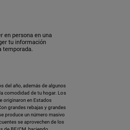
er en persona en una
ger tu información
a temporada.
os del año, además de algunos
 la comodidad de tu hogar. Los
e originaron en Estados
Con grandes rebajas y grandes
 se produce un número masivo
ncuentes se aprovechen de los
as de BF/CM, haciendo