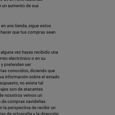
on un aumento de sus
 en una tienda, sigue estos
y hacer que tus compras sean
alguna vez hayas recibido una
rreo electrónico o en su
 y pretenden ser
stas conocidos, diciendo que
va información sobre el estado
supuesto, no existe tal
nsajes son de atacantes
 de nosotros vemos un
a de compras navideñas.
a perspectiva de recibir un
as de ortografía y la dirección