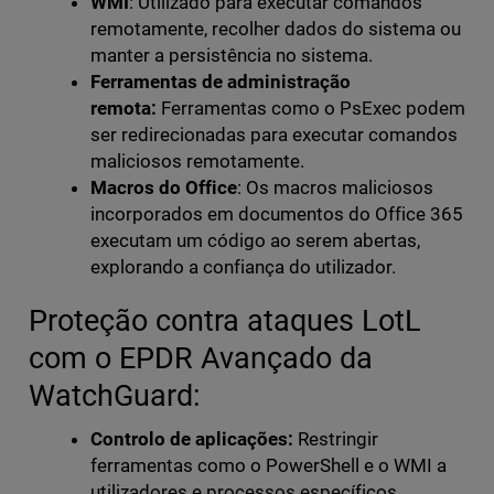
WMI
: Utilizado para executar comandos
remotamente, recolher dados do sistema ou
manter a persistência no sistema.
Ferramentas de administração
remota:
Ferramentas como o PsExec podem
ser redirecionadas para executar comandos
maliciosos remotamente.
Macros do Office
: Os macros maliciosos
incorporados em documentos do Office 365
executam um código ao serem abertas,
explorando a confiança do utilizador.
Proteção contra ataques LotL
com o EPDR Avançado da
WatchGuard:
Controlo de aplicações:
Restringir
ferramentas como o PowerShell e o WMI a
utilizadores e processos específicos.