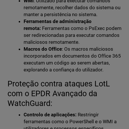
WMI
: Utilizado para executar comandos
remotamente, recolher dados do sistema ou
manter a persistência no sistema.
Ferramentas de administração
remota:
Ferramentas como o PsExec podem
ser redirecionadas para executar comandos
maliciosos remotamente.
Macros do Office
: Os macros maliciosos
incorporados em documentos do Office 365
executam um código ao serem abertas,
explorando a confiança do utilizador.
Proteção contra ataques LotL
com o EPDR Avançado da
WatchGuard:
Controlo de aplicações:
Restringir
ferramentas como o PowerShell e o WMI a
utilizadores e processos específicos.