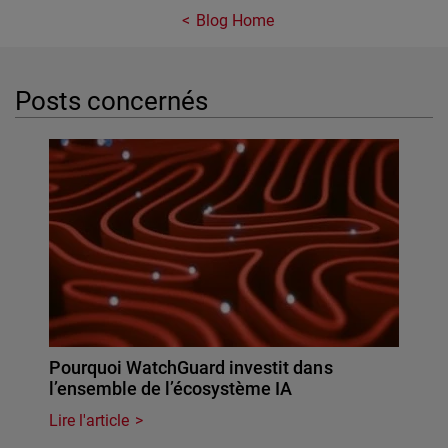
Blog Home
Posts concernés
Pourquoi WatchGuard investit dans
l’ensemble de l’écosystème IA
Lire l'article