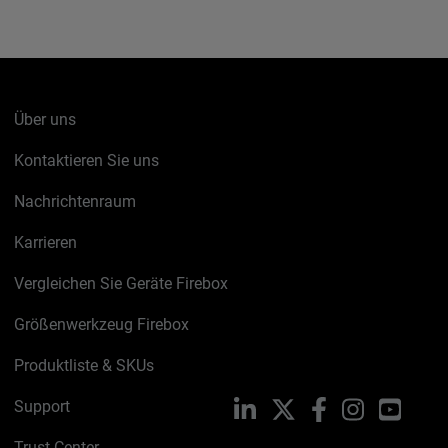
Über uns
Kontaktieren Sie uns
Nachrichtenraum
Karrieren
Vergleichen Sie Geräte Firebox
Größenwerkzeug Firebox
Produktliste & SKUs
Support
LinkedIn
X
Facebook
Instagram
YouTu
Trust Center