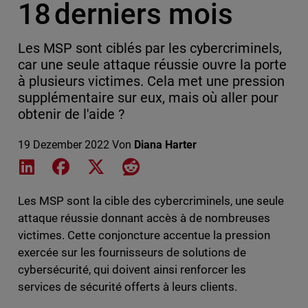
18 derniers mois
Les MSP sont ciblés par les cybercriminels,
car une seule attaque réussie ouvre la porte
à plusieurs victimes. Cela met une pression
supplémentaire sur eux, mais où aller pour
obtenir de l'aide ?
19 Dezember 2022
Von
Diana Harter
Share on LinkedIn
Share on Facebook
Share on X
Share on Reddit
Les MSP sont la cible des cybercriminels, une seule
attaque réussie donnant accès à de nombreuses
victimes. Cette conjoncture accentue la pression
exercée sur les fournisseurs de solutions de
cybersécurité, qui doivent ainsi renforcer les
services de sécurité offerts à leurs clients.