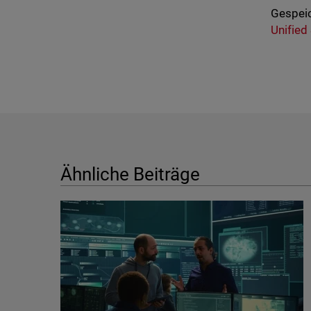
Gespeic
Unified
Ähnliche Beiträge