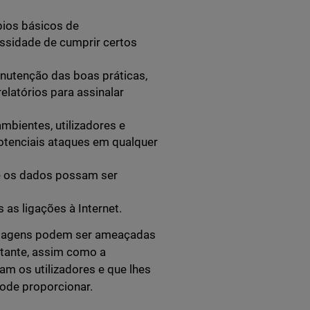
pios básicos de
ssidade de cumprir certos
nutenção das boas práticas,
elatórios para assinalar
mbientes, utilizadores e
 potenciais ataques em qualquer
e os dados possam ser
 as ligações à Internet.
antagens podem ser ameaçadas
rtante, assim como a
m os utilizadores e que lhes
pode proporcionar.