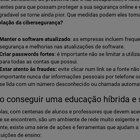
entes para que possam proteger a sua segurança online e e
gradável se torne ainda pior. Que medidas podem eles tom
olação da cibersegurança?
Manter o software atualizado
: as empresas incluem frequ
segurança e melhorias nas atualizações de software.
Criar passwords fortes
: é importante não se limitar a utiliz
para todas as contas que possui.
Estar atento às fraudes:
evite clicar num link se a fonte não
importante nunca dar informações pessoais por telefone
se lida com um número desconhecido ou chamada automa
 conseguir uma educação híbrida e 
las, com centenas de alunos e professores que devem ace
e se encontrem, são um ambiente de rede muito exigente e
nte, existe uma série de ações e ferramentas que ajudam a m
ituições de ensino: