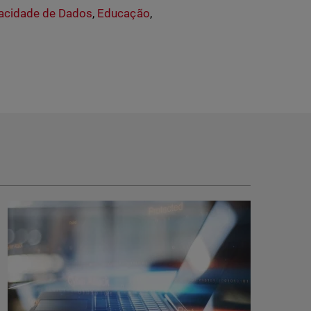
vacidade de Dados
,
Educação
,