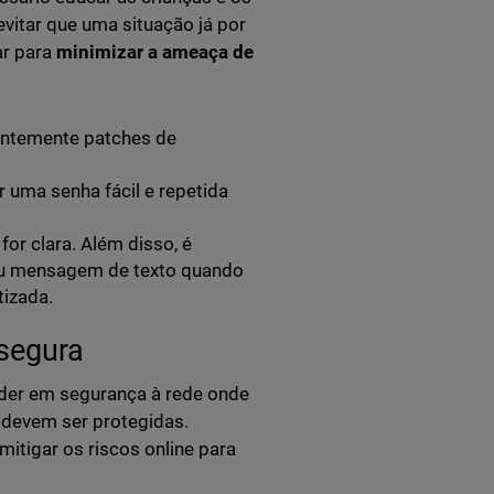
vitar que uma situação já por
ar para
minimizar a ameaça de
entemente patches de
ar uma senha fácil e repetida
 for clara. Além disso, é
 ou mensagem de texto quando
tizada.
segura
der em segurança à rede onde
 devem ser protegidas.
itigar os riscos online para