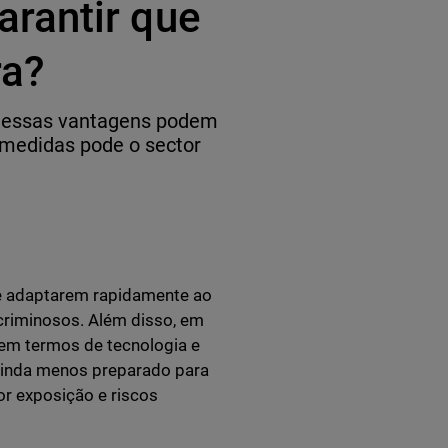
rantir que
ra?
s essas vantagens podem
 medidas pode o sector
se adaptarem rapidamente ao
rcriminosos. Além disso, em
em termos de tecnologia e
 ainda menos preparado para
r exposição e riscos