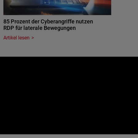
85 Prozent der Cyberangriffe nutzen
RDP für laterale Bewegungen
Artikel lesen
e