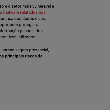
o é o setor mais vulnerável a
m malware relatados nos
gurança dos dados é uma
importante proteger a
 informação pessoal dos
ositivos utilizados.
 aprendizagem presencial,
os principais riscos de