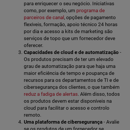
para enriquecer o seu negócio. Iniciativas
como, por exemplo, um
programa de
parceiros de canal
, opções de pagamento
flexíveis, formação, apoio técnico 24 horas
por dia e acesso a kits de marketing são
serviços de topo que um fornecedor deve
oferecer.
Capacidades de cloud e de automatização
-
Os produtos precisam de ter um elevado
grau de automatização para que haja uma
maior eficiência de tempo e poupança de
recursos para os departamentos de TI e de
cibersegurança dos clientes, o que também
reduz a fadiga de alertas
. Além disso, todos
os produtos devem estar disponíveis na
cloud para facilitar o acesso e controlo
remoto.
Uma plataforma de cibersegurança
- Avalie
se os produtos de um fornecedor se