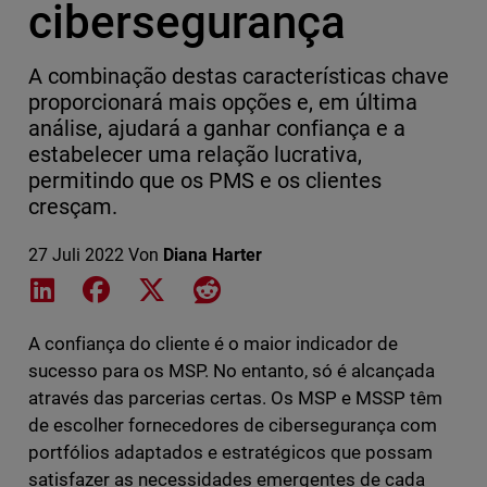
cibersegurança
A combinação destas características chave
proporcionará mais opções e, em última
análise, ajudará a ganhar confiança e a
estabelecer uma relação lucrativa,
permitindo que os PMS e os clientes
cresçam.
27 Juli 2022
Von
Diana Harter
Share on LinkedIn
Share on Facebook
Share on X
Share on Reddit
A confiança do cliente é o maior indicador de
sucesso para os MSP. No entanto, só é alcançada
através das parcerias certas. Os MSP e MSSP têm
de escolher fornecedores de cibersegurança com
portfólios adaptados e estratégicos que possam
satisfazer as necessidades emergentes de cada