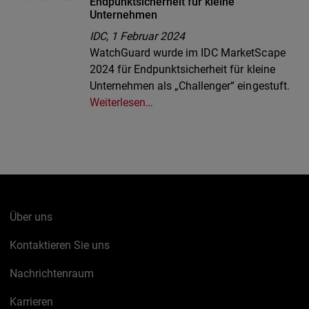
Endpunktsicherheit für kleine
Unternehmen
IDC,
1 Februar 2024
WatchGuard wurde im IDC MarketScape
2024 für Endpunktsicherheit für kleine
Unternehmen als „Challenger“ eingestuft.
Weiterlesen…
Über uns
Kontaktieren Sie uns
Nachrichtenraum
Karrieren