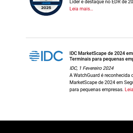
Líder e destaque no EDR de 2
Leia mais…
IDC MarketScape de 2024 em
Terminais para pequenas em
IDC,
1 Fevereiro 2024
A WatchGuard é reconhecida 
MarketScape de 2024 em Segu
para pequenas empresas.
Lei