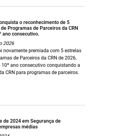
onquista o reconhecimento de 5
a de Programas de Parceiros da CRN
º ano consecutivo.
ro 2026
i novamente premiada com 5 estrelas
ramas de Parceiros da CRN de 2026,
10º ano consecutivo conquistando a
 da CRN para programas de parceiros.
e de 2024 em Segurança de
 empresas médias