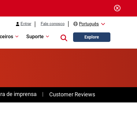
Entrar
Fale conosco
Português
ceiros
Suporte
Close search
Explore
ra de imprensa
Customer Reviews