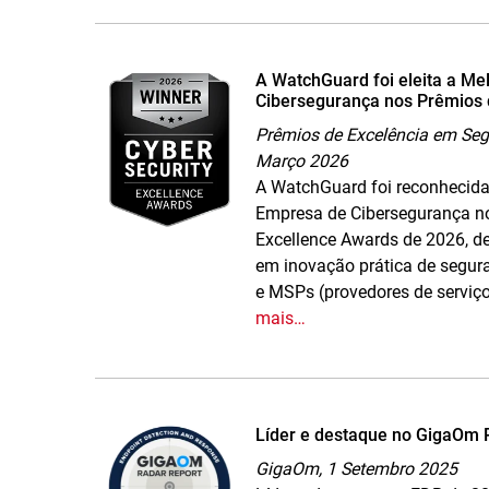
A WatchGuard foi eleita a M
Cibersegurança nos Prêmios 
Prêmios de Excelência em Seg
Março 2026
A WatchGuard foi reconhecid
Empresa de Cibersegurança no
Excellence Awards de 2026, d
em inovação prática de segur
e MSPs (provedores de serviç
mais…
Líder e destaque no GigaOm
GigaOm,
1 Setembro 2025