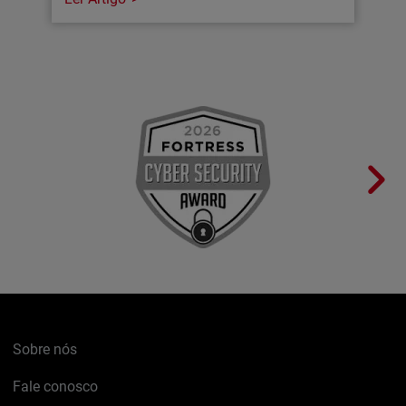
Sobre nós
Fale conosco