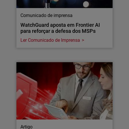
Comunicado de imprensa
WatchGuard aposta em Frontier AI
para reforçar a defesa dos MSPs
Ler Comunicado de Imprensa
Artigo