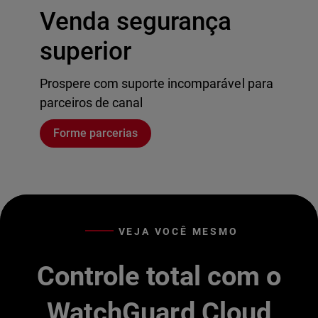
Venda segurança
superior
Prospere com suporte incomparável para
parceiros de canal
Forme parcerias
VEJA VOCÊ MESMO
Controle total com o
WatchGuard Cloud