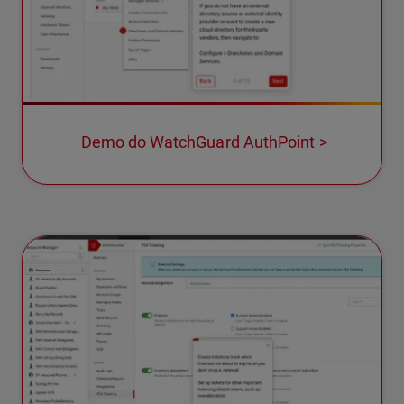
Demo do WatchGuard AuthPoint