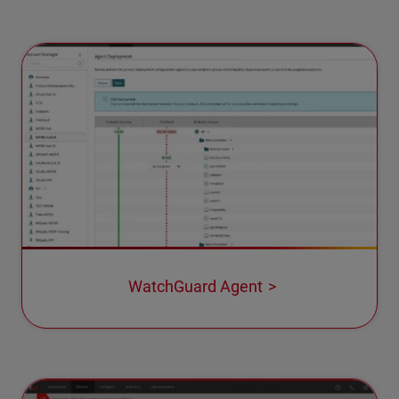
WatchGuard Agent