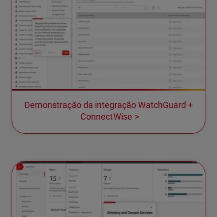
Demonstração da integração WatchGuard +
ConnectWise