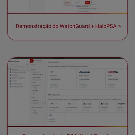
Demonstração do WatchGuard + HaloPSA