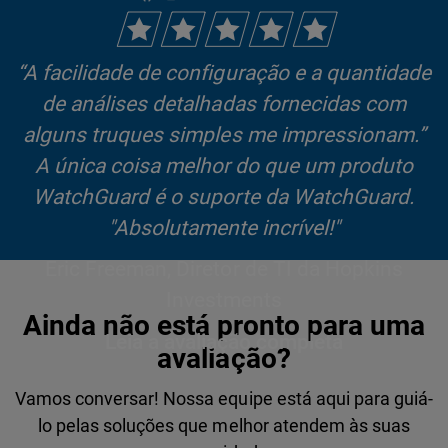
“A facilidade de configuração e a quantidade
de análises detalhadas fornecidas com
alguns truques simples me impressionam.”
A única coisa melhor do que um produto
WatchGuard é o suporte da WatchGuard.
"Absolutamente incrível!"
Eric Freeman, Diretor de TI da Hopkins
Investments
Ainda não está pronto para uma
Leia a avaliação completa
avaliação?
Vamos conversar! Nossa equipe está aqui para guiá-
lo pelas soluções que melhor atendem às suas