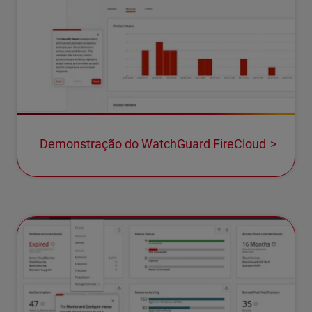
Demonstração do WatchGuard FireCloud