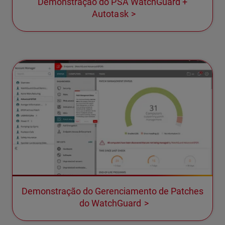
Demonstração do PSA WatchGuard +
Autotask
Demonstração do Gerenciamento de Patches
do WatchGuard