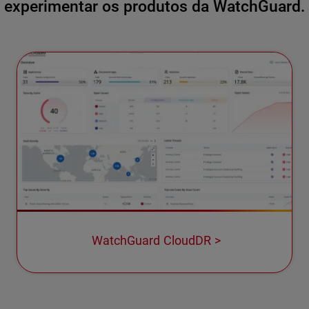
experimentar os produtos da WatchGuard.
WatchGuard CloudDR