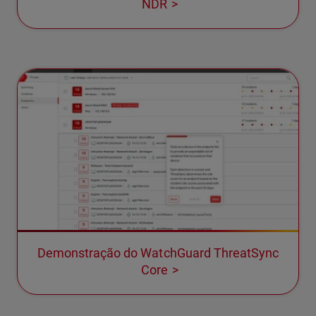
NDR
Demonstração do WatchGuard ThreatSync
Core