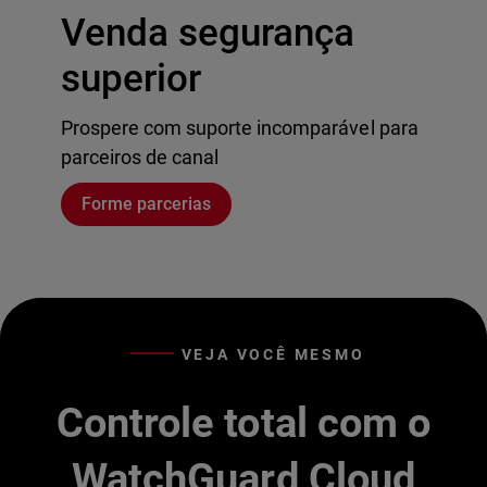
Venda segurança
superior
Prospere com suporte incomparável para
parceiros de canal
Forme parcerias
VEJA VOCÊ MESMO
Controle total com o
WatchGuard Cloud