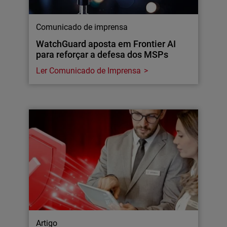
Comunicado de imprensa
WatchGuard aposta em Frontier AI
para reforçar a defesa dos MSPs
Ler Comunicado de Imprensa
Artigo