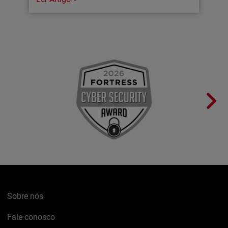
Sobre nós
Fale conosco