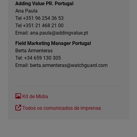
Adding Value PR. Portugal
Ana Paula
Tel +351 96 254 36 53
Tel +351 21 468 21 00
Email:
ana.paula@addingvalue.pt
Field Marketing Manager Portugal
Berta Armenteras
Tel: +34 659 130 305
Email:
berta.armenteras@watchguard.com
Kit de Mídia
Todos os comunicados de imprensa