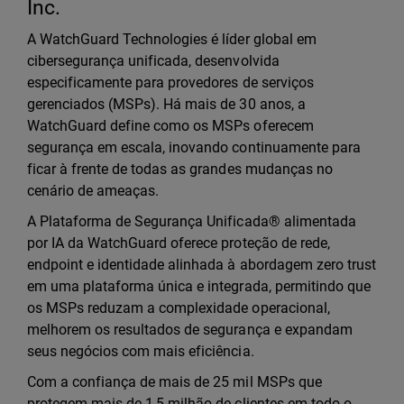
Inc.
A WatchGuard Technologies é líder global em
cibersegurança unificada, desenvolvida
especificamente para provedores de serviços
gerenciados (MSPs). Há mais de 30 anos, a
WatchGuard define como os MSPs oferecem
segurança em escala, inovando continuamente para
ficar à frente de todas as grandes mudanças no
cenário de ameaças.
A Plataforma de Segurança Unificada® alimentada
por IA da WatchGuard oferece proteção de rede,
endpoint e identidade alinhada à abordagem zero trust
em uma plataforma única e integrada, permitindo que
os MSPs reduzam a complexidade operacional,
melhorem os resultados de segurança e expandam
seus negócios com mais eficiência.
Com a confiança de mais de 25 mil MSPs que
protegem mais de 1,5 milhão de clientes em todo o