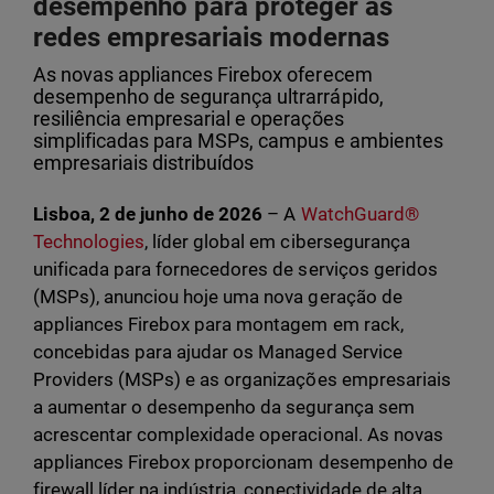
desempenho para proteger as
redes empresariais modernas
As novas appliances Firebox oferecem
desempenho de segurança ultrarrápido,
resiliência empresarial e operações
simplificadas para MSPs, campus e ambientes
empresariais distribuídos
Lisboa, 2 de junho de 2026
– A
WatchGuard®
Technologies
, líder global em cibersegurança
unificada para fornecedores de serviços geridos
(MSPs), anunciou hoje uma nova geração de
appliances Firebox para montagem em rack,
concebidas para ajudar os Managed Service
Providers (MSPs) e as organizações empresariais
a aumentar o desempenho da segurança sem
acrescentar complexidade operacional. As novas
appliances Firebox proporcionam desempenho de
firewall líder na indústria, conectividade de alta