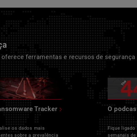
ça
oferece ferramentas e recursos de segurança 
ansomware Tracker
O podcas
alise os dados mais
Fique ligado
centes sobre a prevalência
semanais de 