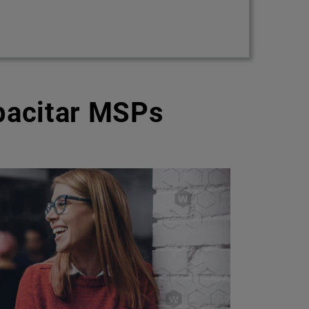
pacitar MSPs