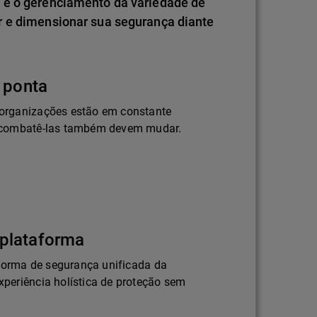
 e o gerenciamento da variedade de
r e dimensionar sua segurança diante
 ponta
organizações estão em constante
 combatê-las também devem mudar.
plataforma
aforma de segurança unificada da
periência holística de proteção sem