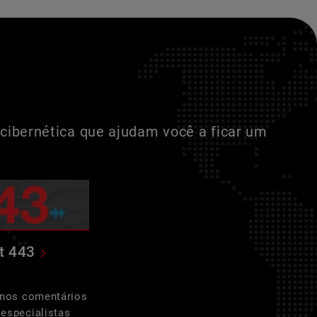
cibernética que ajudam você a ficar um
t 443
 nos comentários
especialistas