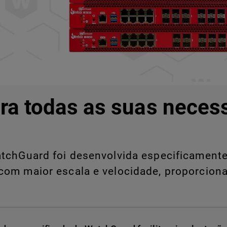
ra todas as suas neces
chGuard foi desenvolvida especificamente 
com maior escala e velocidade, proporcion