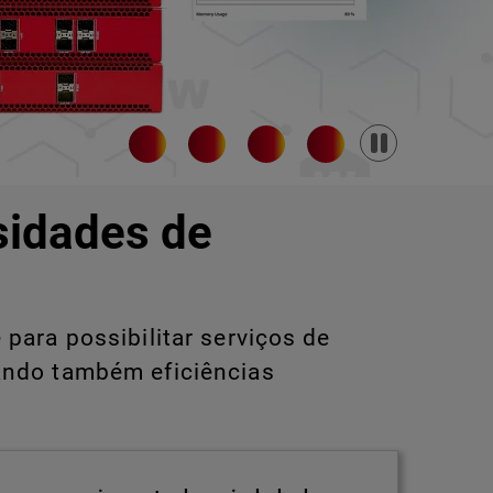
Pause
sidades de
para possibilitar serviços de
ando também eficiências