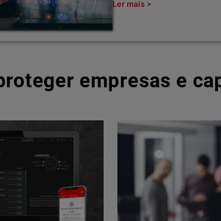
Ler mais
 proteger empresas e ca