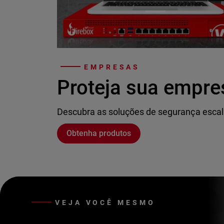
EMPRESAS
Proteja sua empre
Descubra as soluções de segurança escal
Obtenha produtos
VEJA VOCÊ MESMO