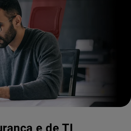
urança e de TI