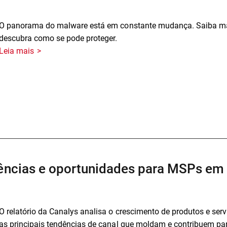
O panorama do malware está em constante mudança. Saiba mai
descubra como se pode proteger.
Leia mais
dências e oportunidades para MSPs em
O relatório da Canalys analisa o crescimento de produtos e se
as principais tendências de canal que moldam e contribuem pa