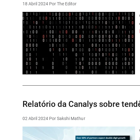
18 Abril 2024
Por The Editor
Relatório da Canalys sobre ten
02 Abril 2024
Por Sakshi Mathur