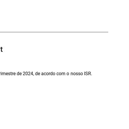
t
rimestre de 2024, de acordo com o nosso ISR.