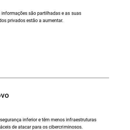
 informações são partilhadas e as suas
dos privados estão a aumentar.
ovo
egurança inferior e têm menos infraestruturas
áceis de atacar para os cibercriminosos.