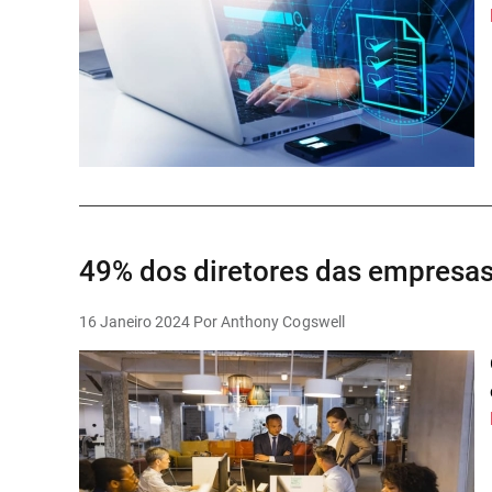
49% dos diretores das empresa
16 Janeiro 2024
Por Anthony Cogswell