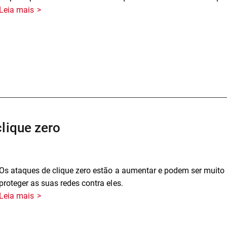
Leia mais
lique zero
Os ataques de clique zero estão a aumentar e podem ser muit
proteger as suas redes contra eles.
Leia mais