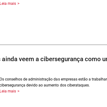
Leia mais
s ainda veem a cibersegurança como u
Os conselhos de administração das empresas estão a trabalhar 
cibersegurança devido ao aumento dos ciberataques.
Leia mais