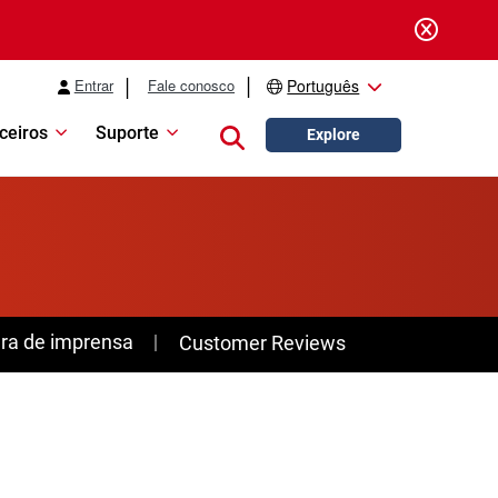
Entrar
Fale conosco
Português
ceiros
Suporte
Close search
Explore
ra de imprensa
Customer Reviews