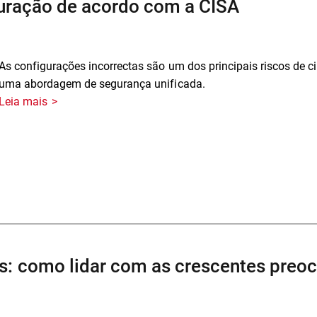
guração de acordo com a CISA
As configurações incorrectas são um dos principais riscos de c
uma abordagem de segurança unificada.
Leia mais
os: como lidar com as crescentes pre