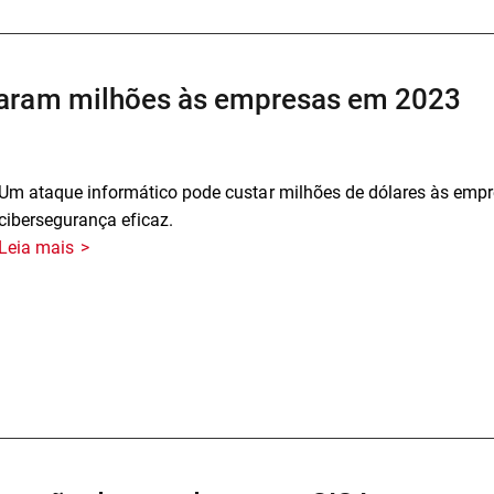
taram milhões às empresas em 2023
Um ataque informático pode custar milhões de dólares às emp
cibersegurança eficaz.
Leia mais