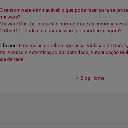
O ransomware é implacável: o que pode fazer para se prote
malware?
Malware Ducktail: o que é e porque é que as empresas est
O ChatGPT pode um criar malware polimórfico, e agora?
ado por:
Tendências de Cibersegurança
,
Violação de Dados
nts
,
Acesso e Autenticação de Identidade
,
Autenticação Múl
ça de rede
Blog Home