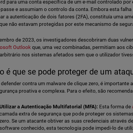
d para uma conta específica de um e-mail controlado por e
-passe e assumiam o controlo da conta. Embora esta falha
ar a autenticação de dois fatores (2FA), constituía uma ame
que não estavam protegidas por este mecanismo de segura
mbro de 2023, os investigadores descobriram duas vulner
osoft Outlook
que, uma vez combinadas, permitiam aos ci
arbitrário nos sistemas afetados sem que o utilizador tives
 é que se pode proteger de um ataqu
 defender contra um malware de clique zero, é important
gurança proativa e complexa. Para o efeito, são recomenda
Utilizar a Autenticação Multifatorial (MFA):
Esta forma de
camada extra de segurança que pode proteger os sistemas 
zero. Se um atacante obtiver as suas credenciais através 
software conhecido, esta tecnologia pode impedi-lo de util