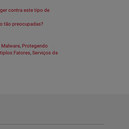
ger contra este tipo de
ão tão preocupadas?
,
Malware
,
Protegendo
tiplos Fatores
,
Serviços de