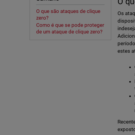
O qu
O que são ataques de clique
Os ataq
zero?
disposi
Como é que se pode proteger
indesej
de um ataque de clique zero?
Adicio
período
estes a
Recente
exposto