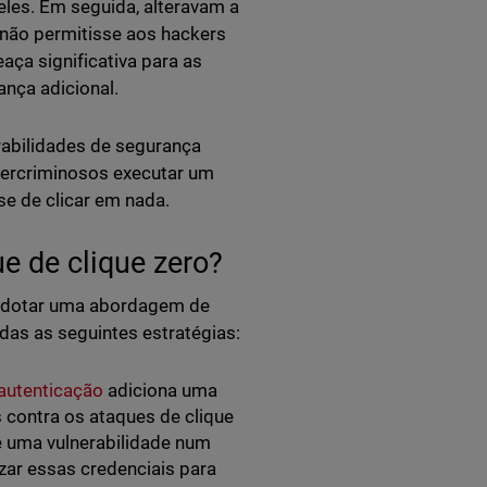
les. Em seguida, alteravam a
 não permitisse aos hackers
aça significativa para as
nça adicional.
abilidades de segurança
bercriminosos executar um
se de clicar em nada.
e de clique zero?
e adotar uma abordagem de
das as seguintes estratégias:
autenticação
adiciona uma
contra os ataques de clique
de uma vulnerabilidade num
izar essas credenciais para