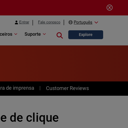
Entrar
Fale conosco
Português
ceiros
Suporte
Close search
Explore
ra de imprensa
Customer Reviews
e de clique