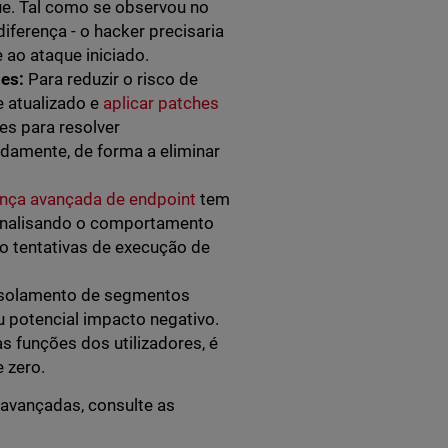
que. Tal como se observou no
diferença - o hacker precisaria
 ao ataque iniciado.
hes:
Para reduzir o risco de
e atualizado e
aplicar patches
es para resolver
adamente, de forma a eliminar
nça avançada de endpoint
tem
, analisando o comportamento
o tentativas de execução de
isolamento de segmentos
u potencial impacto negativo.
 funções dos utilizadores, é
e zero.
avançadas, consulte as