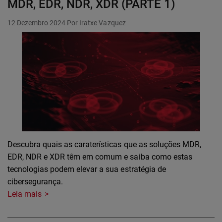
MDR, EDR, NDR, XDR (PARTE 1)
12 Dezembro 2024
Por Iratxe Vazquez
Descubra quais as caraterísticas que as soluções MDR,
EDR, NDR e XDR têm em comum e saiba como estas
tecnologias podem elevar a sua estratégia de
cibersegurança.
Leia mais