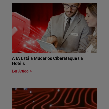
A IA Está a Mudar os Ciberataques a
Hotéis
Ler Artigo