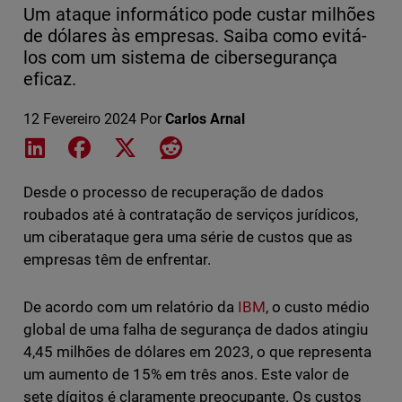
Um ataque informático pode custar milhões
de dólares às empresas. Saiba como evitá-
los com um sistema de cibersegurança
eficaz.
12 Fevereiro 2024
Por
Carlos Arnal
Share on LinkedIn
Share on Facebook
Share on X
Share on Reddit
Desde o processo de recuperação de dados
roubados até à contratação de serviços jurídicos,
um ciberataque gera uma série de custos que as
empresas têm de enfrentar.
De acordo com um relatório da
IBM
, o custo médio
global de uma falha de segurança de dados atingiu
4,45 milhões de dólares em 2023, o que representa
um aumento de 15% em três anos. Este valor de
sete dígitos é claramente preocupante. Os custos