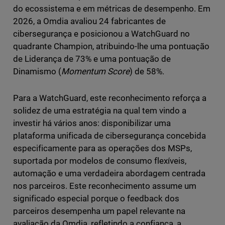
do ecossistema e em métricas de desempenho. Em
2026, a Omdia avaliou 24 fabricantes de
cibersegurança e posicionou a WatchGuard no
quadrante Champion, atribuindo-lhe uma pontuação
de Liderança de 73% e uma pontuação de
Dinamismo (
Momentum Score
) de 58%.
Para a WatchGuard, este reconhecimento reforça a
solidez de uma estratégia na qual tem vindo a
investir há vários anos: disponibilizar uma
plataforma unificada de cibersegurança concebida
especificamente para as operações dos MSPs,
suportada por modelos de consumo flexíveis,
automação e uma verdadeira abordagem centrada
nos parceiros. Este reconhecimento assume um
significado especial porque o feedback dos
parceiros desempenha um papel relevante na
avaliação da Omdia, refletindo a confiança, a