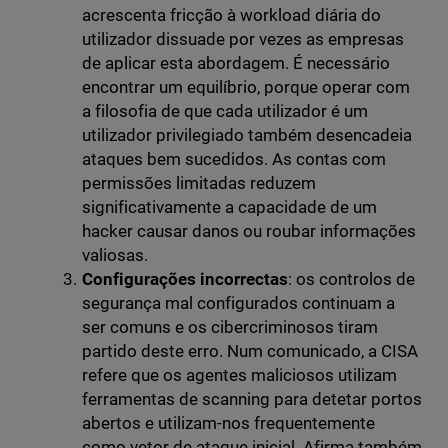
acrescenta fricção à workload diária do
utilizador dissuade por vezes as empresas
de aplicar esta abordagem. É necessário
encontrar um equilíbrio, porque operar com
a filosofia de que cada utilizador é um
utilizador privilegiado também desencadeia
ataques bem sucedidos. As contas com
permissões limitadas reduzem
significativamente a capacidade de um
hacker causar danos ou roubar informações
valiosas.
Configurações incorrectas
: os controlos de
segurança mal configurados continuam a
ser comuns e os cibercriminosos tiram
partido deste erro. Num comunicado, a CISA
refere que os agentes maliciosos utilizam
ferramentas de scanning para detetar portos
abertos e utilizam-nos frequentemente
como vetor de ataque inicial. Afirma também