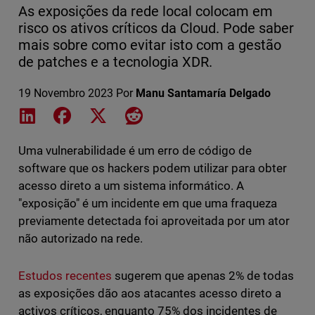
As exposições da rede local colocam em
risco os ativos críticos da Cloud. Pode saber
mais sobre como evitar isto com a gestão
de patches e a tecnologia XDR.
19 Novembro 2023
Por
Manu Santamaría Delgado
Share on LinkedIn
Share on Facebook
Share on X
Share on Reddit
Uma vulnerabilidade é um erro de código de
software que os hackers podem utilizar para obter
acesso direto a um sistema informático. A
"exposição" é um incidente em que uma fraqueza
previamente detectada foi aproveitada por um ator
não autorizado na rede.
Estudos recentes
sugerem que apenas 2% de todas
as exposições dão aos atacantes acesso direto a
activos críticos, enquanto 75% dos incidentes de