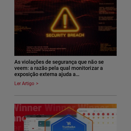
As violações de segurança que não se
veem: a razão pela qual monitorizar a
exposição externa ajuda a…
Ler Artigo